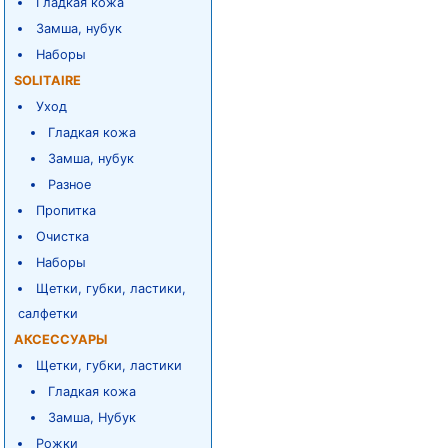
Гладкая кожа
Замша, нубук
Наборы
SOLITAIRE
Уход
Гладкая кожа
Замша, нубук
Разное
Пропитка
Очистка
Наборы
Щетки, губки, ластики,
салфетки
АКСЕССУАРЫ
Щетки, губки, ластики
Гладкая кожа
Замша, Нубук
Рожки