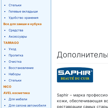
Стельки
Гелевые вкладыши
Удобство хранения
Все для замши и нубука
Средства
Аксессуары
TARRAGO
Уход
Дополнитель
Пропитка
Очистка
Восстановление
Наборы
Стельки
NICO
AVEL косметика
Saphir – марка професси
Для мебели
кожи, обеспечивающая вс
Для салона автомобиля
реставрации самых стар