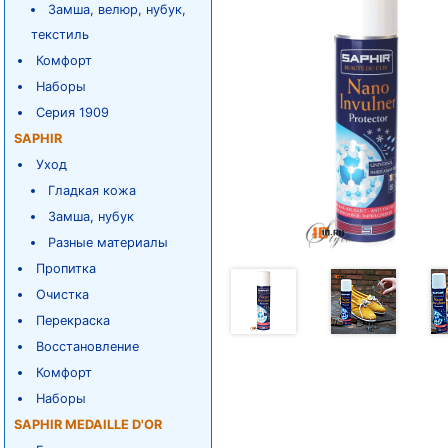
Замша, велюр, нубук,
текстиль
Комфорт
Наборы
Серия 1909
SAPHIR
Уход
Гладкая кожа
Замша, нубук
Разные материалы
Пропитка
Очистка
Перекраска
Восстановление
Комфорт
Наборы
SAPHIR MEDAILLE D'OR