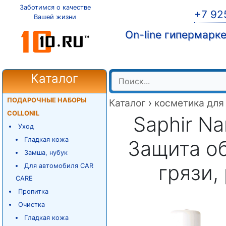
Заботимся о качестве
+7 92
Вашей жизни
On-line гипермарк
Каталог
ПОДАРОЧНЫЕ НАБОРЫ
Каталог
›
косметика для
COLLONIL
Saphir Na
Уход
Гладкая кожа
Защита об
Замша, нубук
грязи,
Для автомобиля CAR
CARE
Пропитка
Очистка
Гладкая кожа