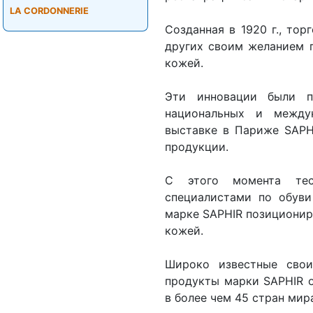
LA CORDONNERIE
Созданная в 1920 г., то
других своим желанием п
кожей.
Эти инновации были п
национальных и между
выставке в Париже SAPH
продукции.
С этого момента тес
специалистами по обуви
марке SAPHIR позициониро
кожей.
Широко известные свои
продукты марки SAPHIR о
в более чем 45 стран мир