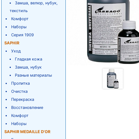
Замша, велюр, нубук,
текстиль
Комфорт
Наборы
Серия 1909
SAPHIR
Уход
Гладкая кожа
Замша, нубук
Разные материалы
Пропитка
Очистка
Перекраска
Восстановление
Комфорт
Наборы
SAPHIR MEDAILLE D'OR