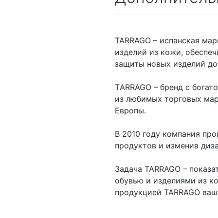
TARRAGO – испанская мар
изделий из кожи, обеспе
защиты новых изделий до
ТARRAGO – бренд с богато
из любимых торговых ма
Европы.
В 2010 году компания пр
продуктов и изменив диз
Задача TARRAGO – показат
обувью и изделиями из к
продукцией TARRAGO ваша 