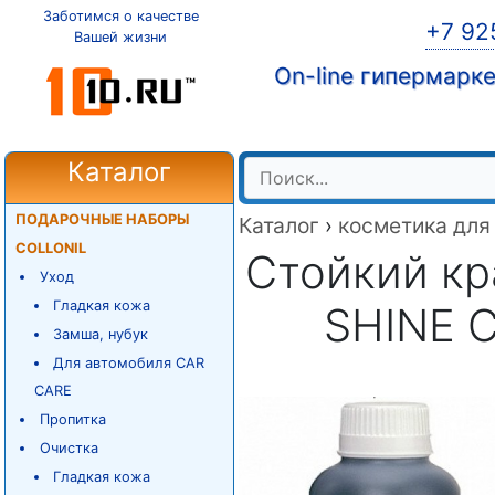
Заботимся о качестве
+7 92
Вашей жизни
On-line гипермарк
Каталог
ПОДАРОЧНЫЕ НАБОРЫ
Каталог
›
косметика для
COLLONIL
Стойкий кр
Уход
Гладкая кожа
SHINE 
Замша, нубук
Для автомобиля CAR
CARE
Пропитка
Очистка
Гладкая кожа