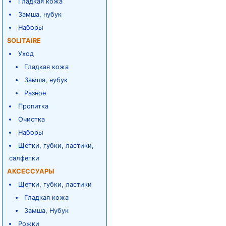
Гладкая кожа
Замша, нубук
Наборы
SOLITAIRE
Уход
Гладкая кожа
Замша, нубук
Разное
Пропитка
Очистка
Наборы
Щетки, губки, ластики,
салфетки
АКСЕССУАРЫ
Щетки, губки, ластики
Гладкая кожа
Замша, Нубук
Рожки