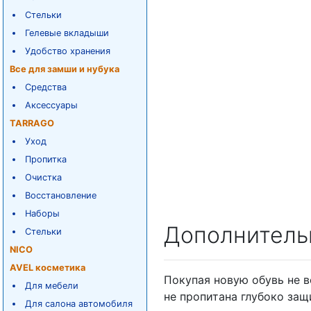
Стельки
Гелевые вкладыши
Удобство хранения
Все для замши и нубука
Средства
Аксессуары
TARRAGO
Уход
Пропитка
Очистка
Восстановление
Наборы
Дополнитель
Стельки
NICO
AVEL косметика
Покупая новую обувь не в
Для мебели
не пропитана глубоко за
Для салона автомобиля