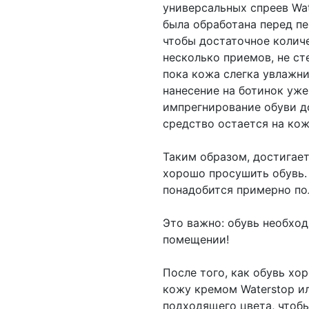
универсальных спреев Wate
была обработана перед п
чтобы достаточное количе
несколько приемов, не ст
пока кожа слегка увлажни
нанесение на ботинок уже
импрегнирование обуви д
средство остается на ко
Таким образом, достигает
хорошо просушить обувь.
понадобится примерно по
Это важно: обувь необхо
помещении!
После того, как обувь хо
кожу кремом Waterstop ил
подходящего цвета, чтобы