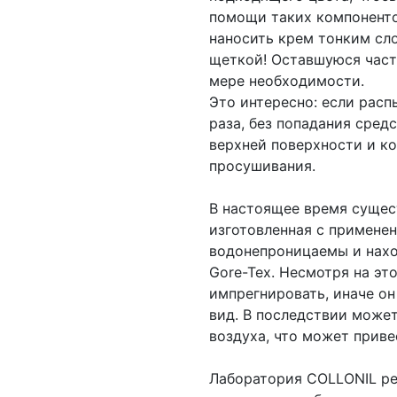
помощи таких компонентов
наносить крем тонким сло
щеткой! Оставшуюся част
мере необходимости.
Это интересно: если расп
раза, без попадания сред
верхней поверхности и ко
просушивания.
В настоящее время сущес
изготовленная с применен
водонепроницаемы и нахо
Gore-Tex. Несмотря на эт
импрегнировать, иначе о
вид. В последствии может
воздуха, что может прив
Лаборатория COLLONIL ре