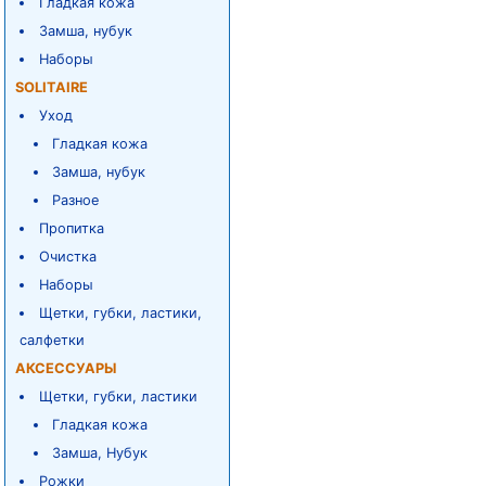
Гладкая кожа
Замша, нубук
Наборы
SOLITAIRE
Уход
Гладкая кожа
Замша, нубук
Разное
Пропитка
Очистка
Наборы
Щетки, губки, ластики,
салфетки
АКСЕССУАРЫ
Щетки, губки, ластики
Гладкая кожа
Замша, Нубук
Рожки