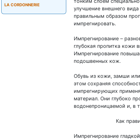
тонким слоем специально
LA CORDONNERIE
улучшение внешнего вида
правильным образом проп
импрегнировать.
Импрегнирование – разно
глубокая пропитка кожи 
Импрегнирование повыша
подошвенных кож.
Обувь из кожи, замши ил
этом сохраняя способност
импрегнирующих применя
материал. Они глубоко пр
водонепроницаемой и, в 
Как правильно им
Импрегнирование гладкой