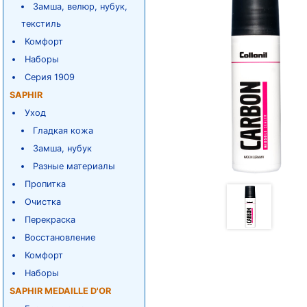
Замша, велюр, нубук,
текстиль
Комфорт
Наборы
Серия 1909
SAPHIR
Уход
Гладкая кожа
Замша, нубук
Разные материалы
Пропитка
Очистка
Перекраска
Восстановление
Комфорт
Наборы
SAPHIR MEDAILLE D'OR