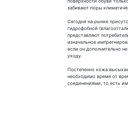
поверхности обуви только
забивают поры климатич
Сегодня на рынке присутс
гидрофобной (влагооттал
представляют потребител
изначальное импрегниров
если он дополнительно н
уходу.
Постепенно кожа высыхае
необходимо время от вр
соединениями, то есть и