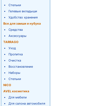
Стельки
Гелевые вкладыши
Удобство хранения
Все для замши и нубука
Средства
Аксессуары
TARRAGO
Уход
Пропитка
Очистка
Восстановление
Наборы
Стельки
NICO
AVEL косметика
Для мебели
Для салона автомобиля