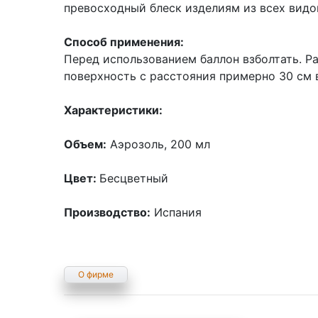
превосходный блеск изделиям из всех видо
Способ применения:
Перед использованием баллон взболтать. Р
поверхность с расстояния примерно 30 см 
Характеристики:
Объем:
Аэрозоль, 200 мл
Цвет:
Бесцветный
Производство:
Испания
О фирме