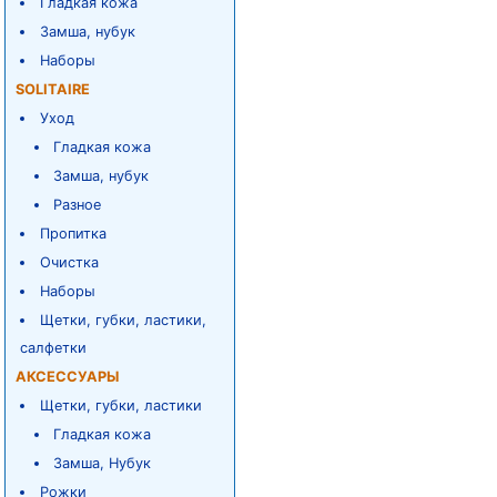
Гладкая кожа
Замша, нубук
Наборы
SOLITAIRE
Уход
Гладкая кожа
Замша, нубук
Разное
Пропитка
Очистка
Наборы
Щетки, губки, ластики,
салфетки
АКСЕССУАРЫ
Щетки, губки, ластики
Гладкая кожа
Замша, Нубук
Рожки