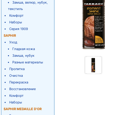
Замша, велюр, нубук,
текстиль
Комфорт
Наборы
Серия 1909
SAPHIR
Уход
Гладкая кожа
Замша, нубук
Разные материалы
Пропитка
Очистка
Перекраска
Восстановление
Комфорт
Наборы
SAPHIR MEDAILLE D'OR