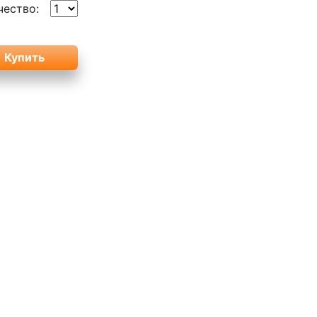
чество: