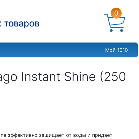
0
х товаров
Мой 1010
go Instant Shine (250
hine эффективно защищает от воды и придает