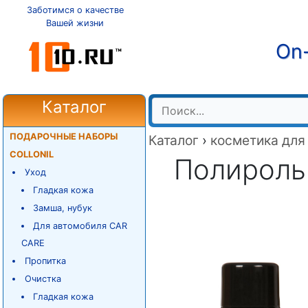
Заботимся о качестве
Вашей жизни
On-
Каталог
ПОДАРОЧНЫЕ НАБОРЫ
Каталог
›
косметика для
COLLONIL
Полироль 
Уход
Гладкая кожа
Замша, нубук
Для автомобиля CAR
CARE
Пропитка
Очистка
Гладкая кожа