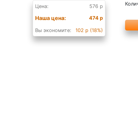
Коли
Цена:
576 р
Наша цена:
474 р
Вы экономите:
102 р (18%)