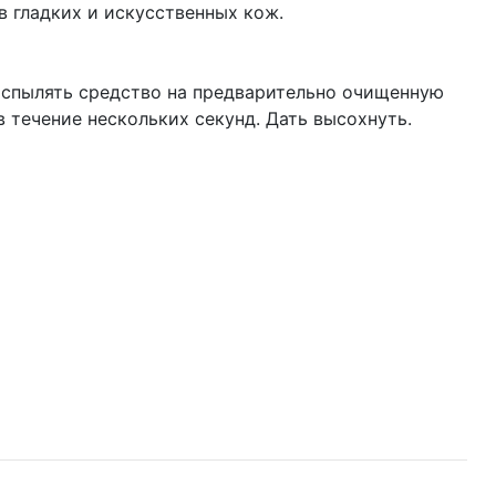
в гладких и искусственных кож.
аспылять средство на предварительно очищенную
в течение нескольких секунд. Дать высохнуть.