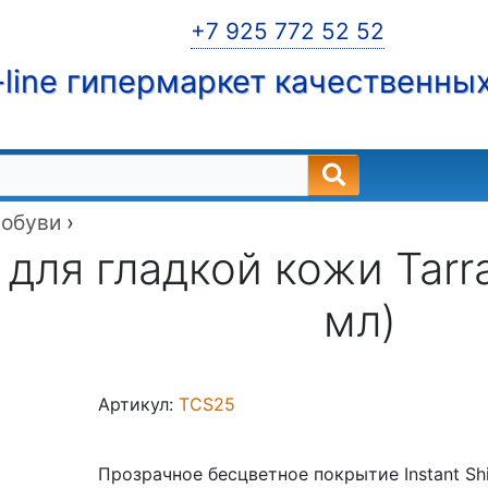
+7 925 772 52 52
line гипермаркет качественны
 обуви
›
для гладкой кожи Tarra
мл)
Артикул:
TCS25
Прозрачное бесцветное покрытие Instant S