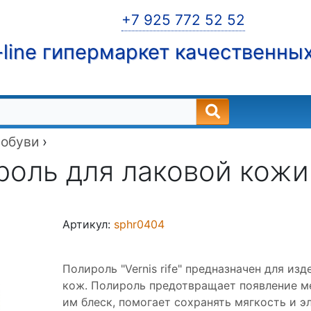
+7 925 772 52 52
line гипермаркет качественны
 обуви
›
оль для лаковой кожи S
Артикул:
sphr0404
Полироль "Vernis rife" предназначен для и
кож. Полироль предотвращает появление м
им блеск, помогает сохранять мягкость и 