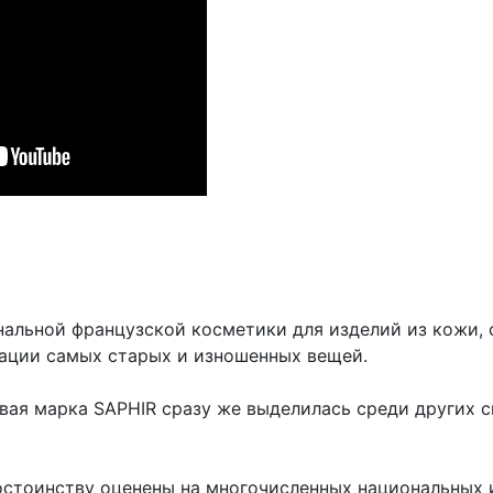
нальной французской косметики для изделий из кожи,
рации самых старых и изношенных вещей.
говая марка SAPHIR сразу же выделилась среди других
остоинству оценены на многочисленных национальных 