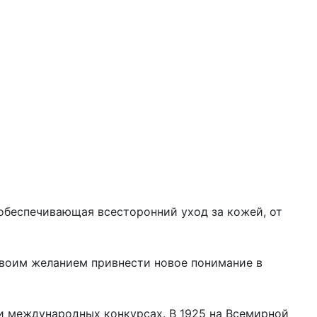
 обеспечивающая всесторонний уход за кожей, от
 своим желанием привнести новое понимание в
и международных конкурсах. В 1925 на Всемирной