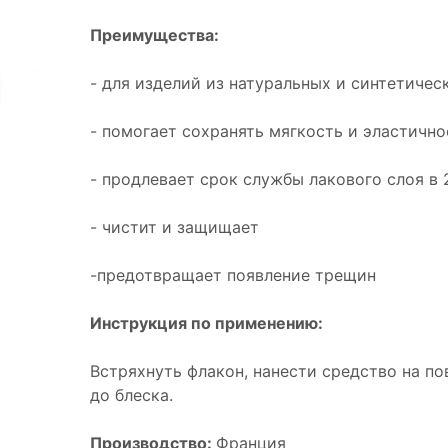
Преимущества:
- для изделий из натуральных и синтетич
- помогает сохранять мягкость и эластично
- продлевает срок службы лакового слоя в 
- чистит и защищает
-предотвращает появление трещин
Инструкция по применению:
Встряхнуть флакон, нанести средство на по
до блеска.
Производство:
Франция