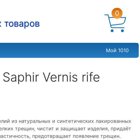
0
х товаров
Мой 1010
aphir Vernis rife
зделий из натуральных и синтетических лакированных
елких трещин, чистит и защищает изделия, придаёт
эластичность, предотвращает появление трещин.