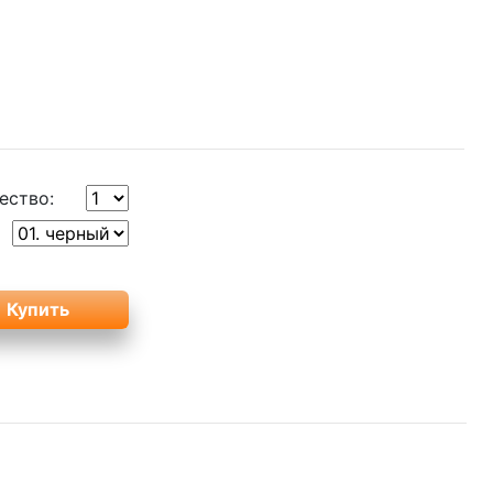
ество: