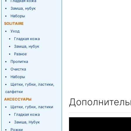
Гладкая кожа
Замша, нубук
Наборы
SOLITAIRE
Уход
Гладкая кожа
Замша, нубук
Разное
Пропитка
Очистка
Наборы
Щетки, губки, ластики,
салфетки
Дополнитель
АКСЕССУАРЫ
Щетки, губки, ластики
Гладкая кожа
Замша, Нубук
Рожки