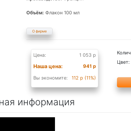
Объём:
Флакон 100 мл
О фирме
Колич
Цена:
1 053 р
Цвет:
Наша цена:
941 р
Вы экономите:
112 р (11%)
ная информация