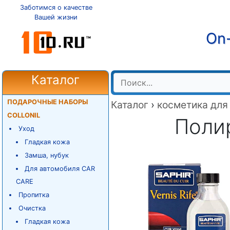
Заботимся о качестве
Вашей жизни
On-
Каталог
ПОДАРОЧНЫЕ НАБОРЫ
Каталог
›
косметика для
COLLONIL
Полир
Уход
Гладкая кожа
Замша, нубук
Для автомобиля CAR
CARE
Пропитка
Очистка
Гладкая кожа