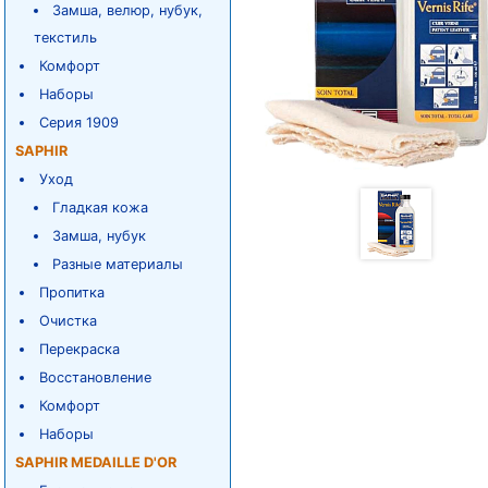
Замша, велюр, нубук,
текстиль
Комфорт
Наборы
Серия 1909
SAPHIR
Уход
Гладкая кожа
Замша, нубук
Разные материалы
Пропитка
Очистка
Перекраска
Восстановление
Комфорт
Наборы
SAPHIR MEDAILLE D'OR