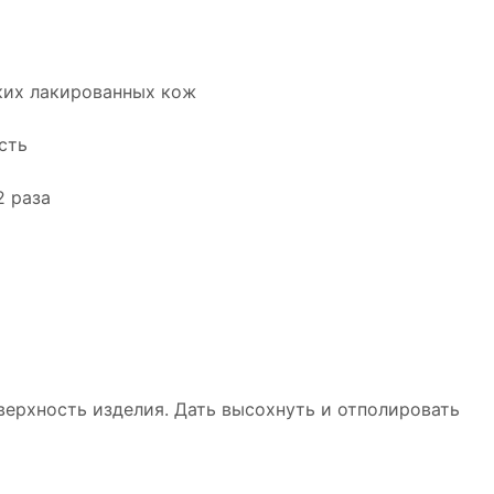
еских лакированных кож
сть
2 раза
верхность изделия. Дать высохнуть и отполировать