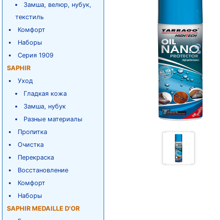
Замша, велюр, нубук,
текстиль
Комфорт
Наборы
Серия 1909
SAPHIR
Уход
Гладкая кожа
Замша, нубук
Разные материалы
Пропитка
Очистка
Перекраска
Восстановление
Комфорт
Наборы
SAPHIR MEDAILLE D'OR