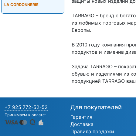
защиты новых изделий до
LA CORDONNERIE
ТARRAGO – бренд с богато
из любимых торговых ма
Европы.
В 2010 году компания пр
продуктов и изменив диз
Задача TARRAGO – показат
обувью и изделиями из к
продукцией TARRAGO ваша 
Для покупателей
+7 925 772-52-52
Принимаем к оплате:
Гарантия
Доставка
Правила продажи