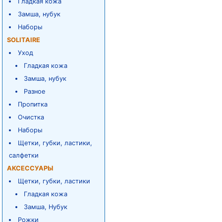
Гладкая кожа
Замша, нубук
Наборы
SOLITAIRE
Уход
Гладкая кожа
Замша, нубук
Разное
Пропитка
Очистка
Наборы
Щетки, губки, ластики,
салфетки
АКСЕССУАРЫ
Щетки, губки, ластики
Гладкая кожа
Замша, Нубук
Рожки