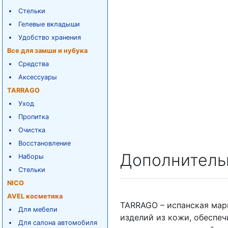
Стельки
Гелевые вкладыши
Удобство хранения
Все для замши и нубука
Средства
Аксессуары
TARRAGO
Уход
Пропитка
Очистка
Восстановление
Дополнитель
Наборы
Стельки
NICO
AVEL косметика
TARRAGO – испанская мар
Для мебели
изделий из кожи, обеспе
Для салона автомобиля