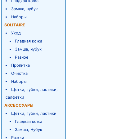
Гладкая кожа
Замша, нубук
Наборы
SOLITAIRE
Уход
Гладкая кожа
Замша, нубук
Разное
Пропитка
Очистка
Наборы
Щетки, губки, ластики,
салфетки
АКСЕССУАРЫ
Щетки, губки, ластики
Гладкая кожа
Замша, Нубук
Рожки