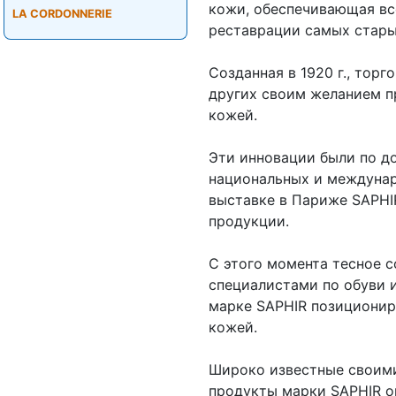
кожи, обеспечивающая вс
LA CORDONNERIE
реставрации самых стары
Созданная в 1920 г., тор
других своим желанием п
кожей.
Эти инновации были по д
национальных и междунар
выставке в Париже SAPHI
продукции.
С этого момента тесное 
специалистами по обуви 
марке SAPHIR позициониро
кожей.
Широко известные своими
продукты марки SAPHIR о