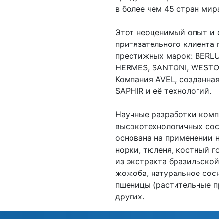
в более чем 45 стран мир
Этот неоценимый опыт и 
притязательного клиента
престижных марок: BERLU
HERMES, SANTONI, WESTON
Компания AVEL, созданная
SAPHIR и её технологий.
Научные разработки комп
высокотехнологичных сос
основана на применении 
норки, тюленя, костный г
из экстракта бразильской
жожоба, натуральное сосн
пшеницы (растительные п
других.