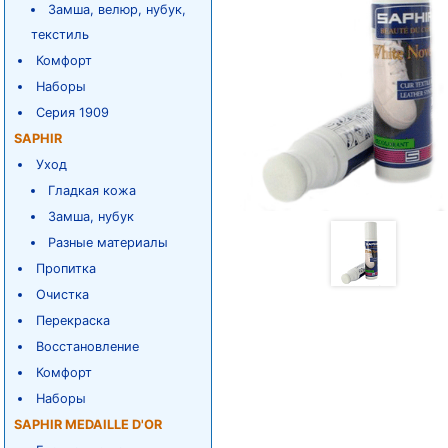
Замша, велюр, нубук,
текстиль
Комфорт
Наборы
Серия 1909
SAPHIR
Уход
Гладкая кожа
Замша, нубук
Разные материалы
Пропитка
Очистка
Перекраска
Восстановление
Комфорт
Наборы
SAPHIR MEDAILLE D'OR