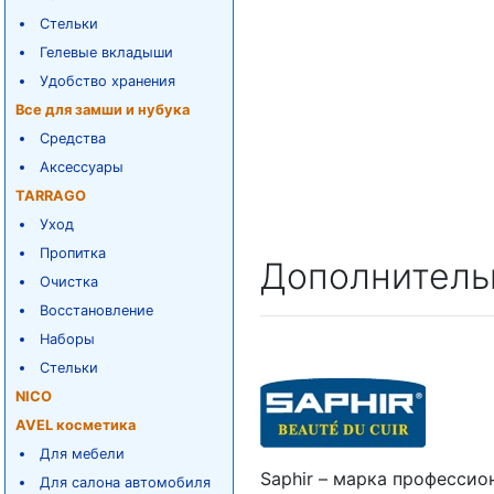
Стельки
Гелевые вкладыши
Удобство хранения
Все для замши и нубука
Средства
Аксессуары
TARRAGO
Уход
Пропитка
Дополнитель
Очистка
Восстановление
Наборы
Стельки
NICO
AVEL косметика
Для мебели
Saphir – марка профессио
Для салона автомобиля