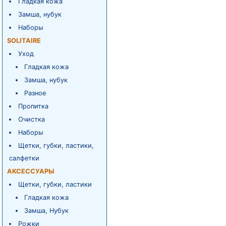
Гладкая кожа
Замша, нубук
Наборы
SOLITAIRE
Уход
Гладкая кожа
Замша, нубук
Разное
Пропитка
Очистка
Наборы
Щетки, губки, ластики,
салфетки
АКСЕССУАРЫ
Щетки, губки, ластики
Гладкая кожа
Замша, Нубук
Рожки