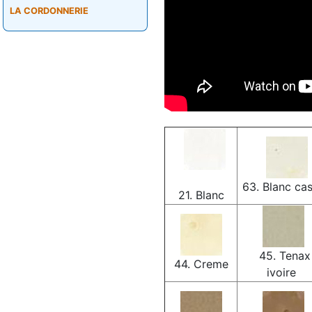
LA CORDONNERIE
63. Blanc ca
21. Blanc
45. Tenax
44. Creme
ivoire