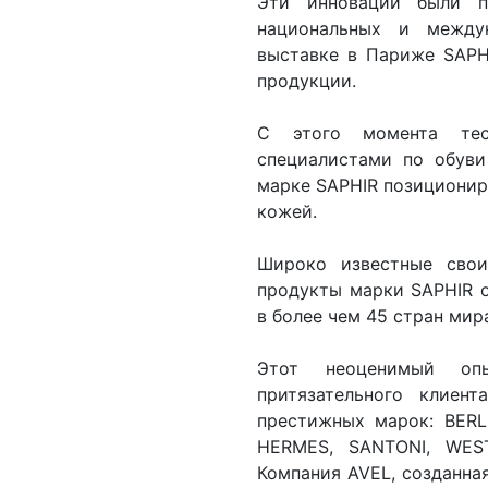
Эти инновации были п
национальных и между
выставке в Париже SAPH
продукции.
С этого момента тес
специалистами по обуви
марке SAPHIR позициониро
кожей.
Широко известные свои
продукты марки SAPHIR о
в более чем 45 стран мир
Этот неоценимый оп
притязательного клиен
престижных марок: BERL
HERMES, SANTONI, WES
Компания AVEL, созданная