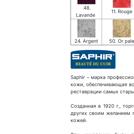
48.
11. Rouge
Lavande
24. Argent
50. Or pal
Saphir – марка професси
кожи, обеспечивающая вс
реставрации самых стар
Созданная в 1920 г., то
других своим желанием п
кожей.