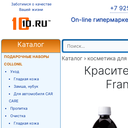
Заботимся о качестве
+7 92
Вашей жизни
On-line гипермарк
Каталог
ПОДАРОЧНЫЕ НАБОРЫ
Каталог
›
косметика для
COLLONIL
Красите
Уход
Гладкая кожа
Fra
Замша, нубук
Для автомобиля CAR
CARE
Пропитка
Очистка
Гладкая кожа