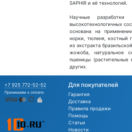
SAPHIR и её технологий.
Научные разработки
высокотехнологичных сос
основана на применени
норки, тюленя, костный 
из экстракта бразильской
жожоба, натуральное с
пшеницы (растительные 
других.
Для покупателей
+7 925 772-52-52
Принимаем к оплате:
Гарантия
Доставка
Правила продажи
Помощь
Статьи
Новости