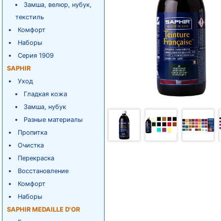
Замша, велюр, нубук,
текстиль
Комфорт
Наборы
Серия 1909
SAPHIR
Уход
Гладкая кожа
Замша, нубук
Разные материалы
Пропитка
Очистка
Перекраска
Восстановление
Комфорт
Наборы
SAPHIR MEDAILLE D'OR