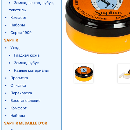
Замша, велюр, нубук,
текстиль
Комфорт
Наборы
Серия 1909
SAPHIR
Уход
Гладкая кожа
Замша, нубук
Разные материалы
Пропитка
Очистка
Перекраска
Восстановление
Комфорт
Наборы
SAPHIR MEDAILLE D'OR