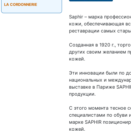
LA CORDONNERIE
Saphir – марка профессио
кожи, обеспечивающая вс
реставрации самых стар
Созданная в 1920 г., тор
других своим желанием п
кожей.
Эти инновации были по д
национальных и междунар
выставке в Париже SAPHI
продукции.
С этого момента тесное 
специалистами по обуви 
марке SAPHIR позициониро
кожей.