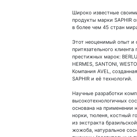
Широко известные своими
продукты марки SAPHIR о
в более чем 45 стран мир
Этот неоценимый опыт и 
притязательного клиента
престижных марок: BERLU
HERMES, SANTONI, WESTON
Компания AVEL, созданная
SAPHIR и её технологий.
Научные разработки комп
высокотехнологичных сос
основана на применении 
норки, тюленя, костный г
из экстракта бразильской
жожоба, натуральное сосн