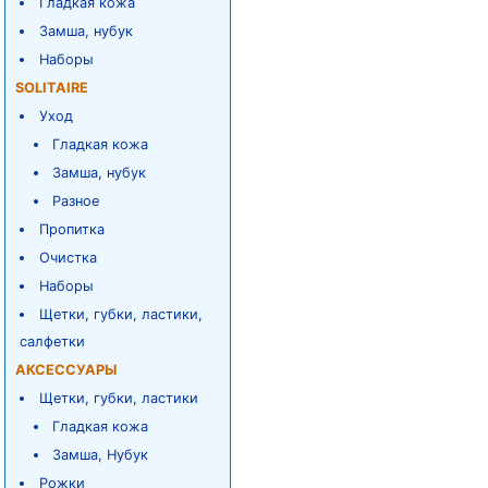
Гладкая кожа
Замша, нубук
Наборы
SOLITAIRE
Уход
Гладкая кожа
Замша, нубук
Разное
Пропитка
Очистка
Наборы
Щетки, губки, ластики,
салфетки
АКСЕССУАРЫ
Щетки, губки, ластики
Гладкая кожа
Замша, Нубук
Рожки