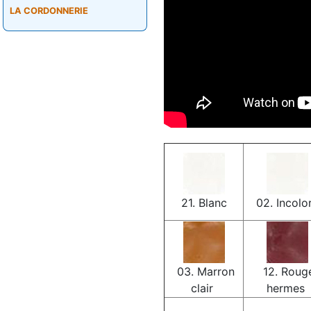
LA CORDONNERIE
21. Blanc
02. Incolo
03. Marron
12. Roug
clair
hermes