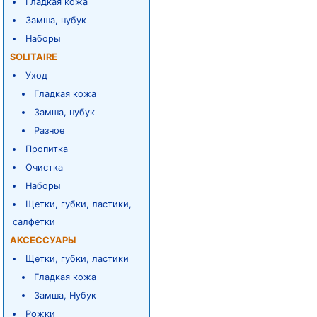
Гладкая кожа
Замша, нубук
Наборы
SOLITAIRE
Уход
Гладкая кожа
Замша, нубук
Разное
Пропитка
Очистка
Наборы
Щетки, губки, ластики,
салфетки
АКСЕССУАРЫ
Щетки, губки, ластики
Гладкая кожа
Замша, Нубук
Рожки