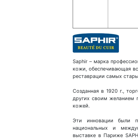
Saphir – марка професси
кожи, обеспечивающая вс
реставрации самых стар
Созданная в 1920 г., то
других своим желанием п
кожей.
Эти инновации были п
национальных и между
выставке в Париже SAPH