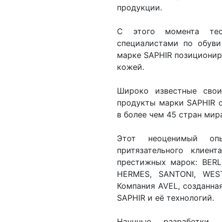
продукции.
С этого момента тес
специалистами по обуви
марке SAPHIR позициониро
кожей.
Широко известные свои
продукты марки SAPHIR о
в более чем 45 стран мир
Этот неоценимый оп
притязательного клиен
престижных марок: BERL
HERMES, SANTONI, WES
Компания AVEL, созданная
SAPHIR и её технологий.
Научные разработки