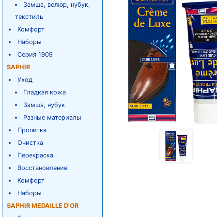
Замша, велюр, нубук,
текстиль
Комфорт
Наборы
Серия 1909
SAPHIR
Уход
Гладкая кожа
Замша, нубук
Разные материалы
Пропитка
Очистка
Перекраска
Восстановление
Комфорт
Наборы
SAPHIR MEDAILLE D'OR