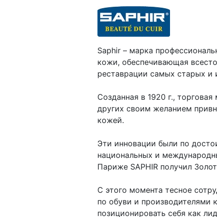
Saphir – марка профессиональ
кожи, обеспечивающая всесто
реставрации самых старых и 
Созданная в 1920 г., торгова
других своим желанием привн
кожей.
Эти инновации были по досто
национальных и международны
Париже SAPHIR получил Золот
С этого момента тесное сотр
по обуви и производителями 
позиционировать себя как лид