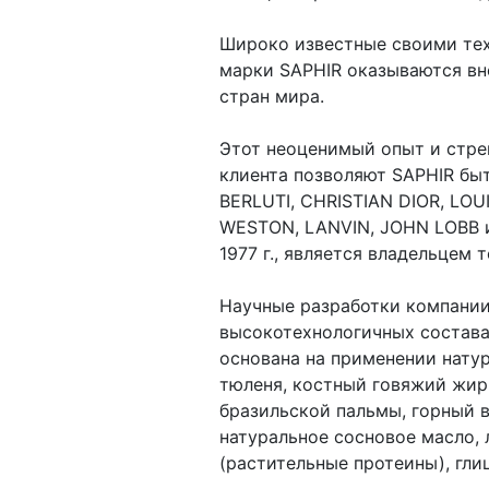
Широко известные своими тех
марки SAPHIR оказываются вн
стран мира.
Этот неоценимый опыт и стре
клиента позволяют SAPHIR бы
BERLUTI, CHRISTIAN DIOR, LO
WESTON, LANVIN, JOHN LOBB и
1977 г., является владельцем 
Научные разработки компании
высокотехнологичных состава
основана на применении натур
тюленя, костный говяжий жир,
бразильской пальмы, горный 
натуральное сосновое масло, 
(растительные протеины), гли