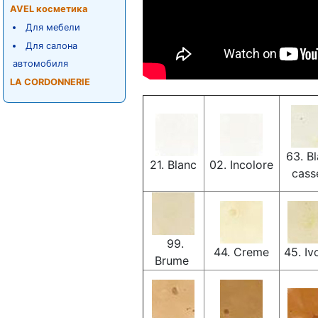
AVEL косметика
Для мебели
Для салона
автомобиля
LA CORDONNERIE
63. Bl
21. Blanc
02. Incolore
cas
99.
44. Creme
45. Iv
Brume