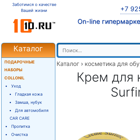
Заботимся о качестве
+7 92
Вашей жизни
On-line гипермарк
Каталог
ПОДАРОЧНЫЕ
Каталог
›
косметика для обу
НАБОРЫ
Крем для 
COLLONIL
Уход
Surf
Гладкая кожа
Замша, нубук
Для автомобиля
CAR CARE
Пропитка
Очистка