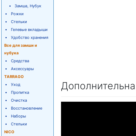
Замша, Нубук
Рожки
Стельки
Гелевые вкладыши
Удобство хранения
Все для замши и
нубука
Средства
Аксессуары
TARRAGO
Дополнительна
Уход
Пропитка
Очистка
Восстановление
Наборы
Стельки
NICO