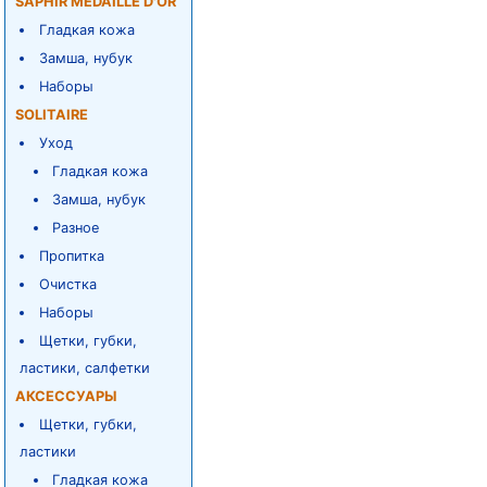
SAPHIR MEDAILLE D'OR
Гладкая кожа
Замша, нубук
Наборы
SOLITAIRE
Уход
Гладкая кожа
Замша, нубук
Разное
Пропитка
Очистка
Наборы
Щетки, губки,
ластики, салфетки
АКСЕССУАРЫ
Щетки, губки,
ластики
Гладкая кожа