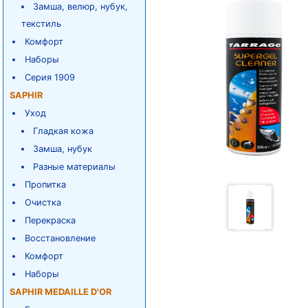
Замша, велюр, нубук,
текстиль
Комфорт
Наборы
Серия 1909
SAPHIR
Уход
Гладкая кожа
Замша, нубук
Разные материалы
Пропитка
Очистка
Перекраска
Восстановление
Комфорт
Наборы
SAPHIR MEDAILLE D'OR