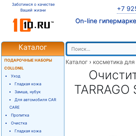
Заботимся о качестве
+7 92
Вашей жизни
On-line гипермарк
Каталог
ПОДАРОЧНЫЕ НАБОРЫ
Каталог
›
косметика для
COLLONIL
Очистит
Уход
Гладкая кожа
TARRAGO 
Замша, нубук
Для автомобиля CAR
CARE
Пропитка
Очистка
Гладкая кожа