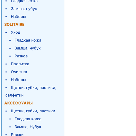
Гладкая кожа
Замша, нубук
Наборы
SOLITAIRE
Уход
Гладкая кожа
Замша, нубук
Разное
Пропитка
Очистка
Наборы
Щетки, губки, ластики,
салфетки
АКСЕССУАРЫ
Щетки, губки, ластики
Гладкая кожа
Замша, Нубук
Рожки