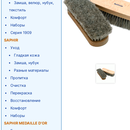
Замша, велюр, нубук,
текстиль
Комфорт
Наборы
Серия 1909
SAPHIR
Уход
Гладкая кожа
Замша, нубук
Разные материалы
Пропитка
Очистка
Перекраска
Восстановление
Комфорт
Наборы
SAPHIR MEDAILLE D'OR