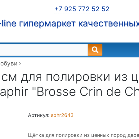
+7 925 772 52 52
line гипермаркет качественны
 обуви
›
 см для полировки из 
aphir "Brosse Crin de Ch
Артикул:
sphr2643
Щётка для полировки из ценных пород дерев