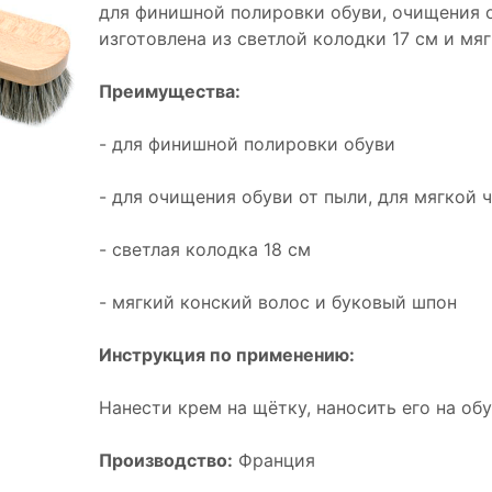
для финишной полировки обуви, очищения о
изготовлена из светлой колодки 17 см и мя
П
реимущества:
- для финишной полировки обуви
- для очищения обуви от пыли, для мягкой
- светлая колодка 18 см
- мягкий конский волос и буковый шпон
Инструкция по применению:
Нанести крем на щётку, наносить его на о
Производство:
Франция