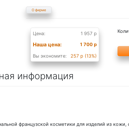
О фирме
Коли
Цена:
1 957 р
Наша цена:
1 700 р
Вы экономите:
257 р (13%)
ная информация
нальной французской косметики для изделий из кожи,