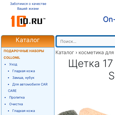
Заботимся о качестве
Вашей жизни
On-
Каталог
ПОДАРОЧНЫЕ НАБОРЫ
Каталог
›
косметика для
COLLONIL
Щетка 17
Уход
Гладкая кожа
S
Замша, нубук
Для автомобиля CAR
CARE
Пропитка
Очистка
Гладкая кожа