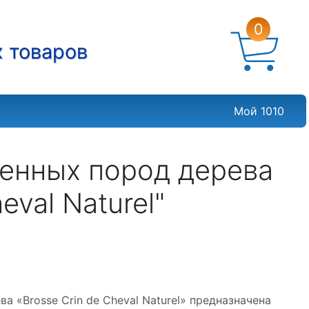
0
х товаров
Мой 1010
ценных пород дерева
eval Naturel"
а «Brosse Crin de Cheval Naturel» предназначена