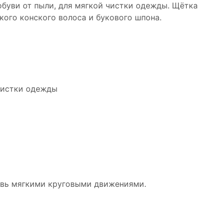
буви от пыли, для мягкой чистки одежды. Щётка
гкого конского волоса и букового шпона.
 чистки одежды
бувь мягкими круговыми движениями.