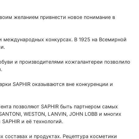
 своим желанием привнести новое понимание в
и международных конкурсах. В 1925 на Всемирной
ии.
обуви и производителями кожгалантереи позволило
.
арки SAPHIR оказываются вне конкуренции и
иента позволяют SAPHIR быть партнером самых
 SANTONI, WESTON, LANVIN, JOHN LOBB и многих
 SAPHIR и её технологий.
х составах и продуктах. Рецептура косметики