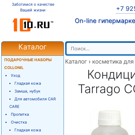
Заботимся о качестве
+7 92
Вашей жизни
On-line гипермарк
Каталог
ПОДАРОЧНЫЕ НАБОРЫ
Каталог
›
косметика для
COLLONIL
Кондиц
Уход
Гладкая кожа
Tarrago 
Замша, нубук
Для автомобиля CAR
CARE
Пропитка
Очистка
Гладкая кожа