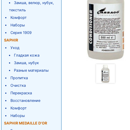
Замша, велюр, нубук,
текстиль
Комфорт
Наборы
Серия 1909
SAPHIR
Уход
Гладкая кожа
Замша, нубук
Разные материалы
Пропитка
Очистка
Перекраска
Восстановление
Комфорт
Наборы
SAPHIR MEDAILLE D'OR