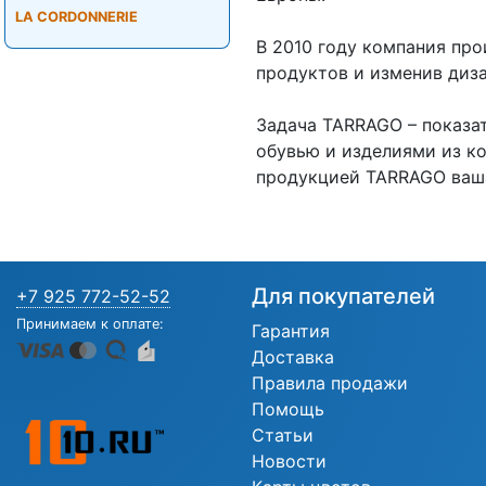
LA CORDONNERIE
В 2010 году компания пр
продуктов и изменив диз
Задача TARRAGO – показат
обувью и изделиями из к
продукцией TARRAGO ваша 
Для покупателей
+7 925 772-52-52
Принимаем к оплате:
Гарантия
Доставка
Правила продажи
Помощь
Статьи
Новости