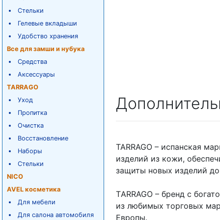
Стельки
Гелевые вкладыши
Удобство хранения
Все для замши и нубука
Средства
Аксессуары
TARRAGO
Дополнитель
Уход
Пропитка
Очистка
Восстановление
TARRAGO – испанская мар
Наборы
изделий из кожи, обеспе
Стельки
защиты новых изделий до
NICO
AVEL косметика
ТARRAGO – бренд с богато
Для мебели
из любимых торговых ма
Для салона автомобиля
Европы.