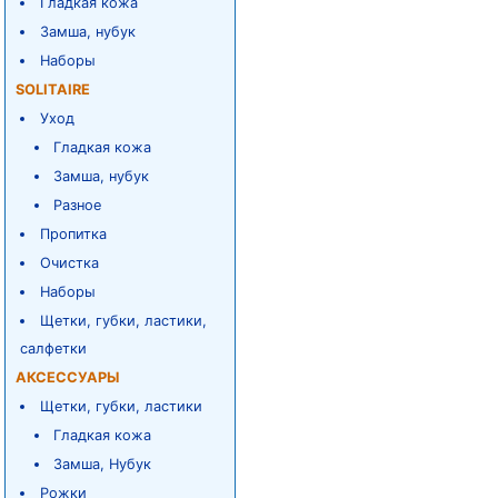
Гладкая кожа
Замша, нубук
Наборы
SOLITAIRE
Уход
Гладкая кожа
Замша, нубук
Разное
Пропитка
Очистка
Наборы
Щетки, губки, ластики,
салфетки
АКСЕССУАРЫ
Щетки, губки, ластики
Гладкая кожа
Замша, Нубук
Рожки