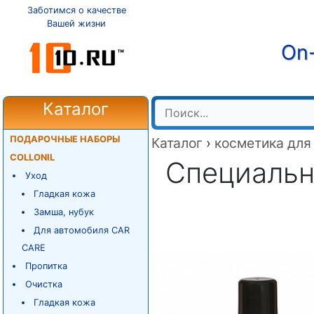
Заботимся о качестве
Вашей жизни
On-
Каталог
ПОДАРОЧНЫЕ НАБОРЫ
Каталог
›
косметика для
COLLONIL
Специальн
Уход
Гладкая кожа
Замша, нубук
Для автомобиля CAR
CARE
Пропитка
Очистка
Гладкая кожа