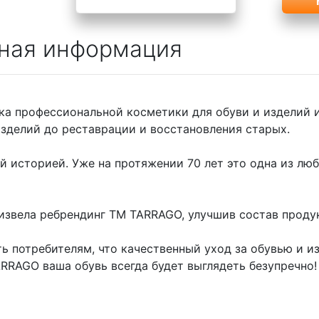
ная информация
ка профессиональной косметики для обуви и изделий 
изделий до реставрации и восстановления старых.
ой историей. Уже на протяжении 70 лет это одна из л
оизвела ребрендинг ТМ TARRAGO, улучшив состав проду
ь потребителям, что качественный уход за обувью и и
RRAGO ваша обувь всегда будет выглядеть безупречно!