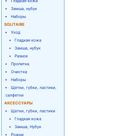
Гладкая кожа
Замша, нубук
Наборы
SOLITAIRE
Уход
Гладкая кожа
Замша, нубук
Разное
Пропитка
Очистка
Наборы
Щетки, губки, ластики,
салфетки
АКСЕССУАРЫ
Щетки, губки, ластики
Гладкая кожа
Замша, Нубук
Рожки