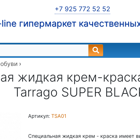
+7 925 772 52 52
line гипермаркет качественны
 обуви
›
ая жидкая крем-краска
Tarrago SUPER BLACK
Артикул:
TSA01
Специальная жидкая крем - краска имеет 