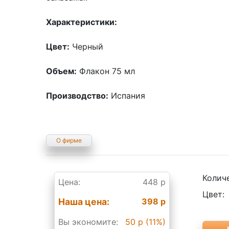
Характеристики:
Цвет:
Черный
Объем:
Флакон 75 мл
Производство:
Испания
О фирме
Колич
Цена:
448 р
Цвет:
Наша цена:
398 р
Вы экономите:
50 р (11%)