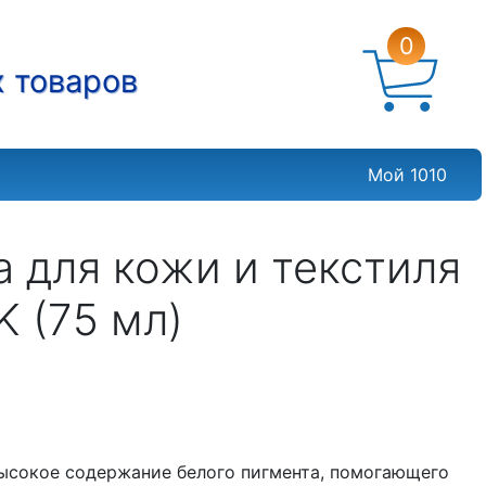
0
х товаров
Мой 1010
 для кожи и текстиля
 (75 мл)
высокое содержание белого пигмента, помогающего