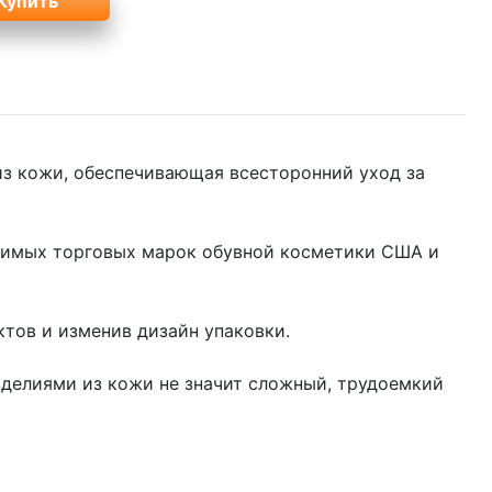
из кожи, обеспечивающая всесторонний уход за
юбимых торговых марок обувной косметики США и
ктов и изменив дизайн упаковки.
зделиями из кожи не значит сложный, трудоемкий