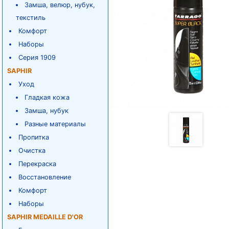
Замша, велюр, нубук,
текстиль
Комфорт
Наборы
Серия 1909
SAPHIR
Уход
Гладкая кожа
Замша, нубук
Разные материалы
Пропитка
Очистка
Перекраска
Восстановление
Комфорт
Наборы
SAPHIR MEDAILLE D'OR