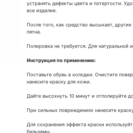
устранять дефекты цвета и потертости. Уд
все изделие.
После того, как средство высыхает, други
пятна.
Полировка не требуется. Для натуральной 
Инструкция по применению:
Поставьте обувь в колодки. Очистите пове
нанесите краску для кожи.
Дайте высохнуть 10 минут и отполируйте до
При сильных повреждениях нанесите краску
Для сохранения эффекта краски используй
бальзамы.