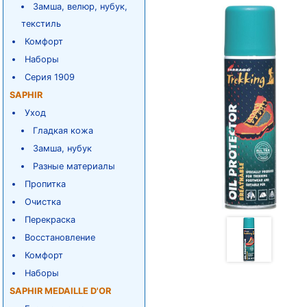
Замша, велюр, нубук,
текстиль
Комфорт
Наборы
Серия 1909
SAPHIR
Уход
Гладкая кожа
Замша, нубук
Разные материалы
Пропитка
Очистка
Перекраска
Восстановление
Комфорт
Наборы
SAPHIR MEDAILLE D'OR