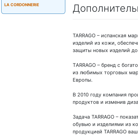
Дополнитель
LA CORDONNERIE
TARRAGO – испанская мар
изделий из кожи, обеспе
защиты новых изделий до
ТARRAGO – бренд с богато
из любимых торговых ма
Европы.
В 2010 году компания пр
продуктов и изменив диз
Задача TARRAGO – показат
обувью и изделиями из к
продукцией TARRAGO ваша 