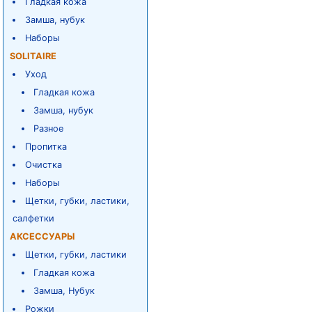
Гладкая кожа
Замша, нубук
Наборы
SOLITAIRE
Уход
Гладкая кожа
Замша, нубук
Разное
Пропитка
Очистка
Наборы
Щетки, губки, ластики,
салфетки
АКСЕССУАРЫ
Щетки, губки, ластики
Гладкая кожа
Замша, Нубук
Рожки