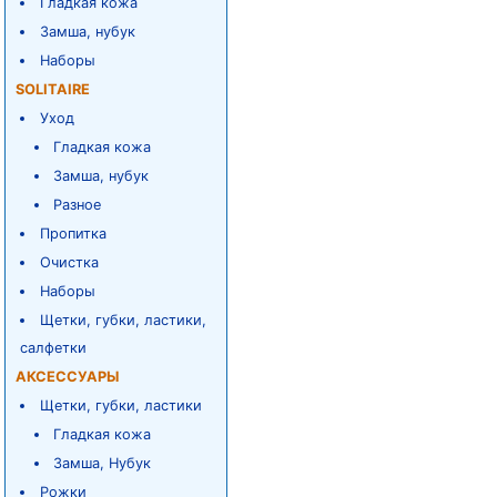
Гладкая кожа
Замша, нубук
Наборы
SOLITAIRE
Уход
Гладкая кожа
Замша, нубук
Разное
Пропитка
Очистка
Наборы
Щетки, губки, ластики,
салфетки
АКСЕССУАРЫ
Щетки, губки, ластики
Гладкая кожа
Замша, Нубук
Рожки