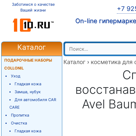
Заботимся о качестве
+7 92
Вашей жизни
On-line гипермарк
Каталог
ПОДАРОЧНЫЕ НАБОРЫ
Каталог
›
косметика для 
COLLONIL
С
Уход
Гладкая кожа
восстана
Замша, нубук
Avel Baum
Для автомобиля CAR
CARE
Пропитка
Очистка
Гладкая кожа