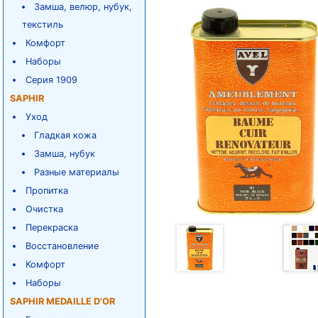
Замша, велюр, нубук,
текстиль
Комфорт
Наборы
Серия 1909
SAPHIR
Уход
Гладкая кожа
Замша, нубук
Разные материалы
Пропитка
Очистка
Перекраска
Восстановление
Комфорт
Наборы
SAPHIR MEDAILLE D'OR