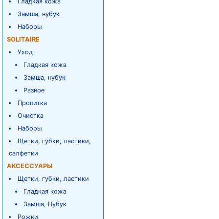
Гладкая кожа
Замша, нубук
Наборы
SOLITAIRE
Уход
Гладкая кожа
Замша, нубук
Разное
Пропитка
Очистка
Наборы
Щетки, губки, ластики,
салфетки
АКСЕССУАРЫ
Щетки, губки, ластики
Гладкая кожа
Замша, Нубук
Рожки