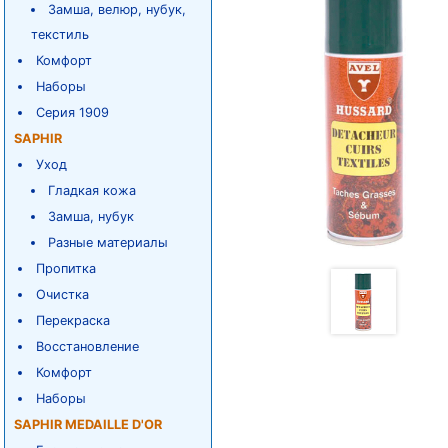
Замша, велюр, нубук,
текстиль
Комфорт
Наборы
Серия 1909
SAPHIR
Уход
Гладкая кожа
Замша, нубук
Разные материалы
Пропитка
Очистка
Перекраска
Восстановление
Комфорт
Наборы
SAPHIR MEDAILLE D'OR