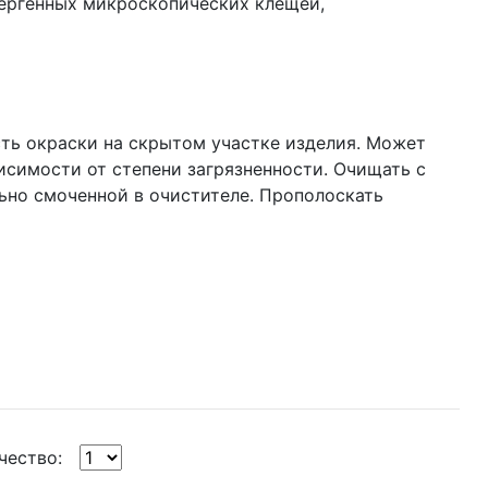
лергенных микроскопических клещей,
ть окраски на скрытом участке изделия. Может
исимости от степени загрязненности. Очищать с
ьно смоченной в очистителе. Прополоскать
чество: