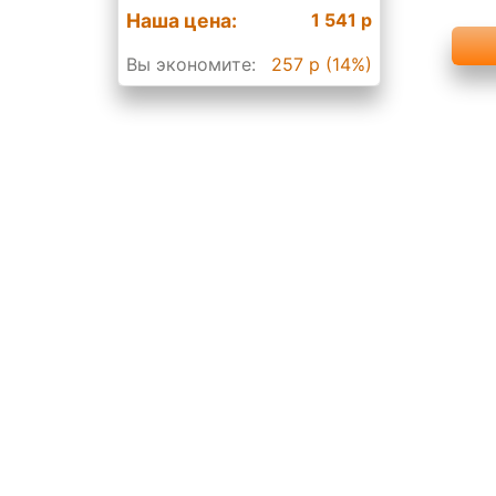
Наша цена:
1 541 р
Вы экономите:
257 р (14%)