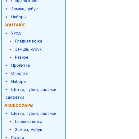
Гладкая кожа
Замша, нубук
Наборы
SOLITAIRE
Уход
Гладкая кожа
Замша, нубук
Разное
Пропитка
Очистка
Наборы
Щетки, губки, ластики,
салфетки
АКСЕССУАРЫ
Щетки, губки, ластики
Гладкая кожа
Замша, Нубук
Рожки