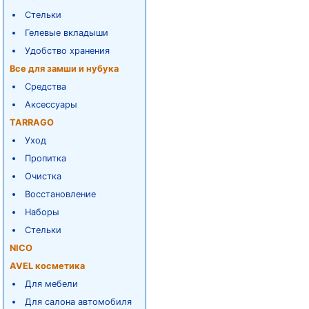
Стельки
Гелевые вкладыши
Удобство хранения
Все для замши и нубука
Средства
Аксессуары
TARRAGO
Уход
Пропитка
Очистка
Восстановление
Наборы
Стельки
NICO
AVEL косметика
Для мебели
Для салона автомобиля