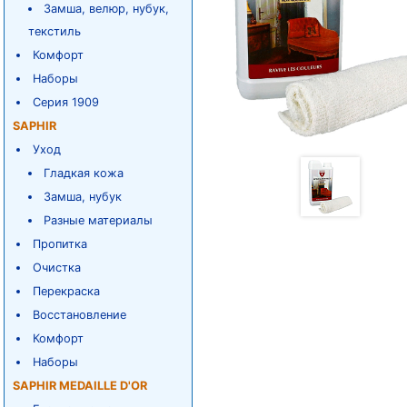
Замша, велюр, нубук,
текстиль
Комфорт
Наборы
Серия 1909
SAPHIR
Уход
Гладкая кожа
Замша, нубук
Разные материалы
Пропитка
Очистка
Перекраска
Восстановление
Комфорт
Наборы
SAPHIR MEDAILLE D'OR