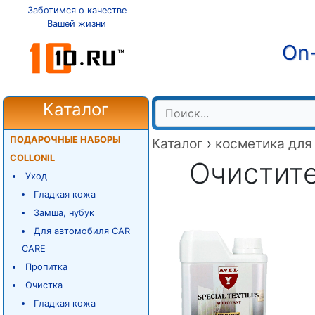
Заботимся о качестве
Вашей жизни
On-
Каталог
ПОДАРОЧНЫЕ НАБОРЫ
Каталог
›
косметика для
COLLONIL
Очистител
Уход
Гладкая кожа
Замша, нубук
Для автомобиля CAR
CARE
Пропитка
Очистка
Гладкая кожа