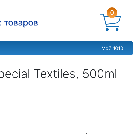
0
х товаров
Мой 1010
cial Textiles, 500ml