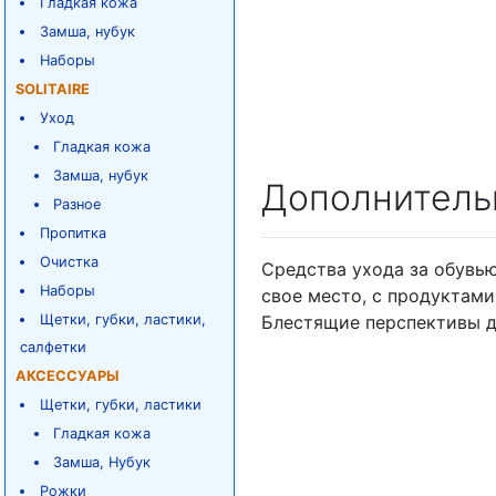
Гладкая кожа
Замша, нубук
Наборы
SOLITAIRE
Уход
Гладкая кожа
Замша, нубук
Дополнитель
Разное
Пропитка
Очистка
Средства ухода за обувью 
Наборы
свое место, с продуктами
Щетки, губки, ластики,
Блестящие перспективы д
салфетки
АКСЕССУАРЫ
Щетки, губки, ластики
Гладкая кожа
Замша, Нубук
Рожки