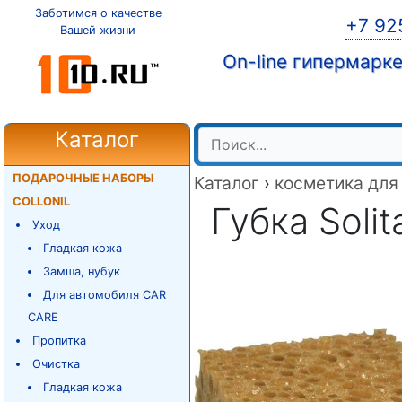
Заботимся о качестве
+7 92
Вашей жизни
On-line гипермарк
Каталог
ПОДАРОЧНЫЕ НАБОРЫ
Каталог
›
косметика для
COLLONIL
Губка Soli
Уход
Гладкая кожа
Замша, нубук
Для автомобиля CAR
CARE
Пропитка
Очистка
Гладкая кожа