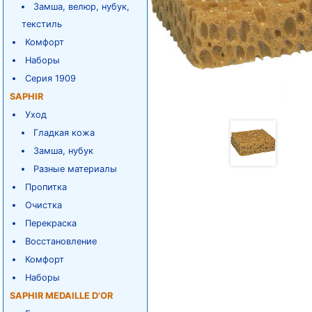
Замша, велюр, нубук,
текстиль
Комфорт
Наборы
Серия 1909
SAPHIR
Уход
Гладкая кожа
Замша, нубук
Разные материалы
Пропитка
Очистка
Перекраска
Восстановление
Комфорт
Наборы
SAPHIR MEDAILLE D'OR