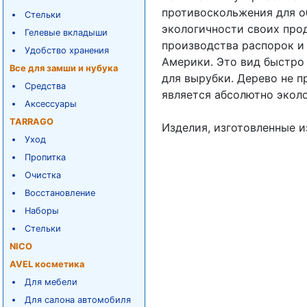
противоскольжения для о
Стельки
экологичности своих про
Гелевые вкладыши
производства распорок и 
Удобство хранения
Америки. Это вид быстро
Все для замши и нубука
для вырубки. Дерево не 
Средства
является абсолютно экол
Аксессуары
TARRAGO
Изделия, изготовленные и
Уход
Пропитка
Очистка
Восстановление
Наборы
Стельки
NICO
AVEL косметика
Для мебели
Для салона автомобиля