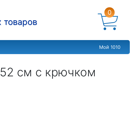
0
х товаров
Мой 1010
52 см с крючком