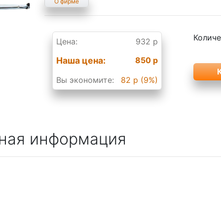
О фирме
Количе
Цена:
932 р
Наша цена:
850 р
Вы экономите:
82 р (9%)
ная информация