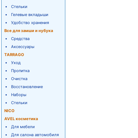
Стельки
Гелевые вкладыши
Удобство хранения
Все для замши и нубука
Средства
Аксессуары
TARRAGO
Уход
Пропитка
Очистка
Восстановление
Наборы
Стельки
NICO
AVEL косметика
Для мебели
Для салона автомобиля