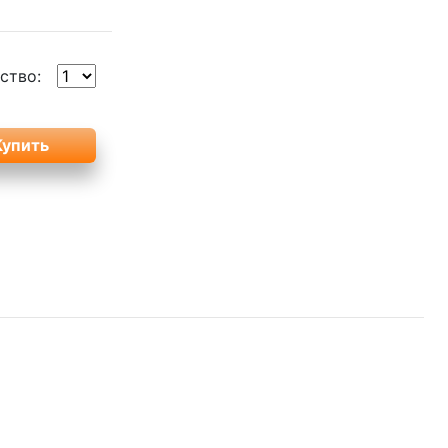
ство: