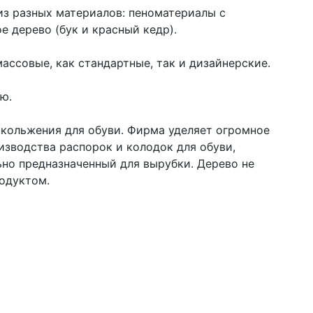
из разных материалов: пеноматериалы с
 дерево (бук и красный кедр).
ассовые, как стандартные, так и дизайнерские.
ью.
кольжения для обуви. Фирма уделяет огромное
изводства распорок и колодок для обуви,
ьно предназначенный для вырубки. Дерево не
родуктом.