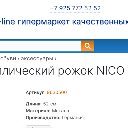
+7 925 772 52 52
line гипермаркет качественны
 обуви
›
аксессуары
›
лический рожок NICO 
Артикул:
9630500
Длина:
52 см
Материал:
Металл
Производство:
Германия