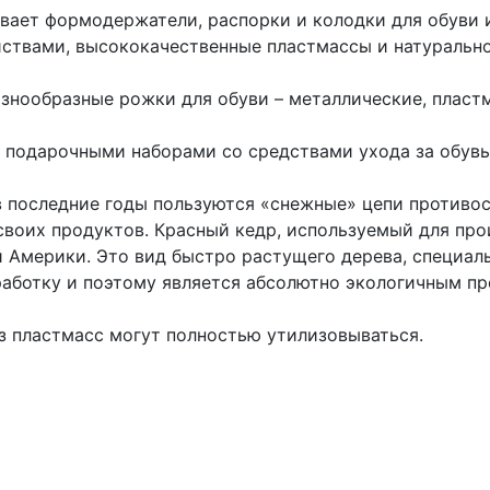
вает формодержатели, распорки и колодки для обуви 
ствами, высококачественные пластмассы и натуральное
знообразные рожки для обуви – металлические, пластм
 подарочными наборами со средствами ухода за обув
 последние годы пользуются «снежные» цепи противос
воих продуктов. Красный кедр, используемый для про
 Америки. Это вид быстро растущего дерева, специал
аботку и поэтому является абсолютно экологичным п
з пластмасс могут полностью утилизовываться.