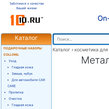
Заботимся о качестве
Вашей жизни
On-
Каталог
ПОДАРОЧНЫЕ НАБОРЫ
Каталог
›
косметика для
COLLONIL
Метал
Уход
Гладкая кожа
Замша, нубук
Для автомобиля CAR
CARE
Пропитка
Очистка
Гладкая кожа