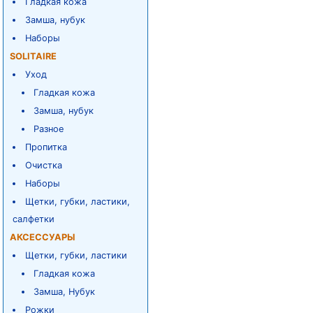
Гладкая кожа
Замша, нубук
Наборы
SOLITAIRE
Уход
Гладкая кожа
Замша, нубук
Разное
Пропитка
Очистка
Наборы
Щетки, губки, ластики,
салфетки
АКСЕССУАРЫ
Щетки, губки, ластики
Гладкая кожа
Замша, Нубук
Рожки