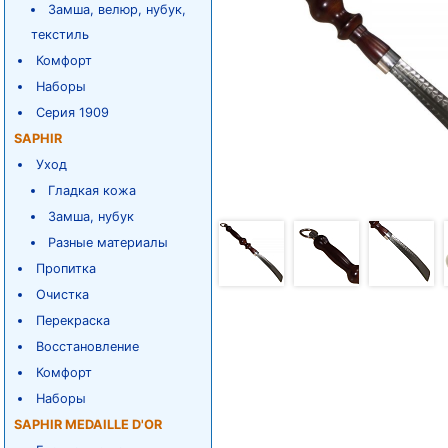
Замша, велюр, нубук,
текстиль
Комфорт
Наборы
Серия 1909
SAPHIR
Уход
Гладкая кожа
Замша, нубук
Разные материалы
Пропитка
Очистка
Перекраска
Восстановление
Комфорт
Наборы
SAPHIR MEDAILLE D'OR