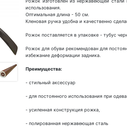
Рожок изготовлен из нержавеющей стали в
использования.
Оптимальная длина - 50 см.
Кленовая ручка удобна и качественно сдела
Рожок поставляется в упаковке - тубус че
Рожок для обуви рекомендован для постоян
избежание деформации задника.
Преимущества:
- стильный аксессуар
- для постоянного использования при одев
- усиленная конструкция рожка,
- полированная нержавеющая сталь