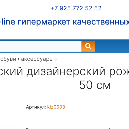
+7 925 772 52 52
line гипермаркет качественны
 обуви
›
аксессуары
›
кий дизайнерский рож
50 см
Артикул:
kiz0003