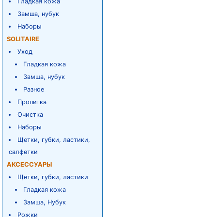
Гладкая кожа
Замша, нубук
Наборы
SOLITAIRE
Уход
Гладкая кожа
Замша, нубук
Разное
Пропитка
Очистка
Наборы
Щетки, губки, ластики,
салфетки
АКСЕССУАРЫ
Щетки, губки, ластики
Гладкая кожа
Замша, Нубук
Рожки