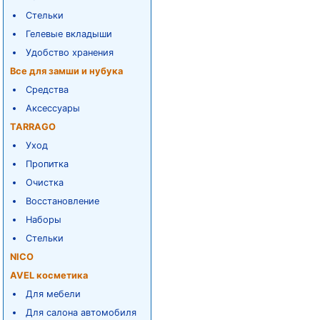
Стельки
Гелевые вкладыши
Удобство хранения
Все для замши и нубука
Средства
Аксессуары
TARRAGO
Уход
Пропитка
Очистка
Восстановление
Наборы
Стельки
NICO
AVEL косметика
Для мебели
Для салона автомобиля