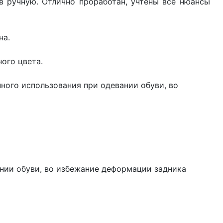
 ручную. Отлично проработан, учтены все нюансы
на.
рного цвета.
ного использования при одевании обуви, во
ании обуви, во избежание деформации задника