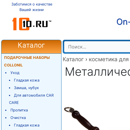
Заботимся о качестве
Вашей жизни
On-
Каталог
ПОДАРОЧНЫЕ НАБОРЫ
Каталог
›
косметика для
COLLONIL
Металличес
Уход
Гладкая кожа
Замша, нубук
Для автомобиля CAR
CARE
Пропитка
Очистка
Гладкая кожа