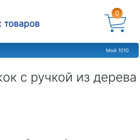
0
х товаров
Мой 1010
ок с ручкой из дерева