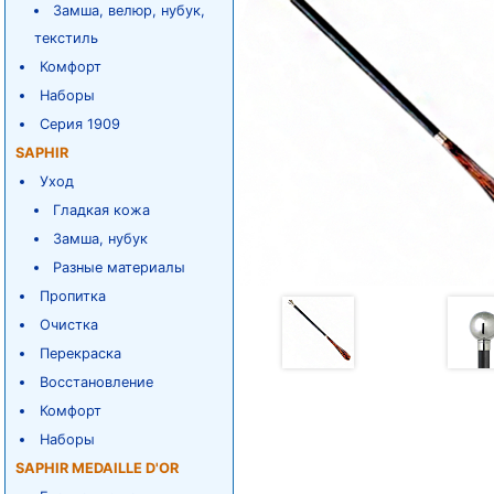
Замша, велюр, нубук,
текстиль
Комфорт
Наборы
Серия 1909
SAPHIR
Уход
Гладкая кожа
Замша, нубук
Разные материалы
Пропитка
Очистка
Перекраска
Восстановление
Комфорт
Наборы
SAPHIR MEDAILLE D'OR