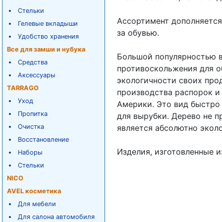
Стельки
Ассортимент дополняется
Гелевые вкладыши
за обувью.
Удобство хранения
Все для замши и нубука
Большой популярностью в
Средства
противоскольжения для о
Аксессуары
экологичности своих про
TARRAGO
производства распорок и 
Уход
Америки. Это вид быстро
Пропитка
для вырубки. Дерево не 
Очистка
является абсолютно экол
Восстановление
Изделия, изготовленные и
Наборы
Стельки
NICO
AVEL косметика
Для мебели
Для салона автомобиля