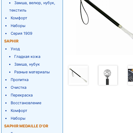
Замша, велюр, нубук,
текстиль
Комфорт
Наборы
Серия 1909
SAPHIR
Уход
Гладкая кожа
Замша, нубук
Разные материалы
Пропитка
Очистка
Перекраска
Восстановление
Комфорт
Наборы
SAPHIR MEDAILLE D'OR