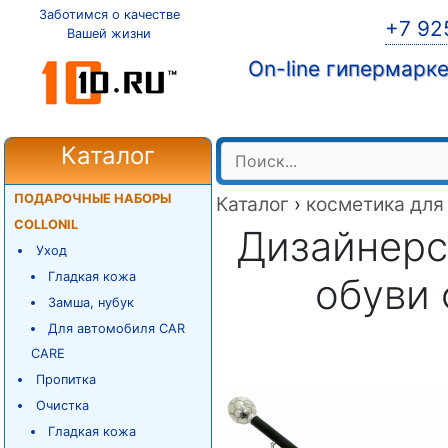
Заботимся о качестве
+7 92
Вашей жизни
On-line гипермарк
Каталог
ПОДАРОЧНЫЕ НАБОРЫ
Каталог
›
косметика для
COLLONIL
Дизайнерс
Уход
Гладкая кожа
обуви
Замша, нубук
Для автомобиля CAR
CARE
Пропитка
Очистка
Гладкая кожа