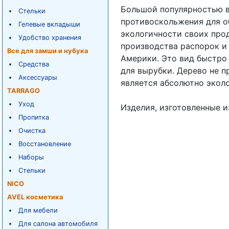
Большой популярностью в
Стельки
противоскольжения для о
Гелевые вкладыши
экологичности своих про
Удобство хранения
производства распорок и 
Все для замши и нубука
Америки. Это вид быстро
Средства
для вырубки. Дерево не 
Аксессуары
является абсолютно экол
TARRAGO
Уход
Изделия, изготовленные и
Пропитка
Очистка
Восстановление
Наборы
Стельки
NICO
AVEL косметика
Для мебели
Для салона автомобиля