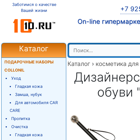
Заботимся о качестве
+7 92
Вашей жизни
On-line гипермарк
Каталог
ПОДАРОЧНЫЕ НАБОРЫ
Каталог
›
косметика для
COLLONIL
Дизайнерс
Уход
Гладкая кожа
обуви 
Замша, нубук
Для автомобиля CAR
CARE
Пропитка
Очистка
Гладкая кожа