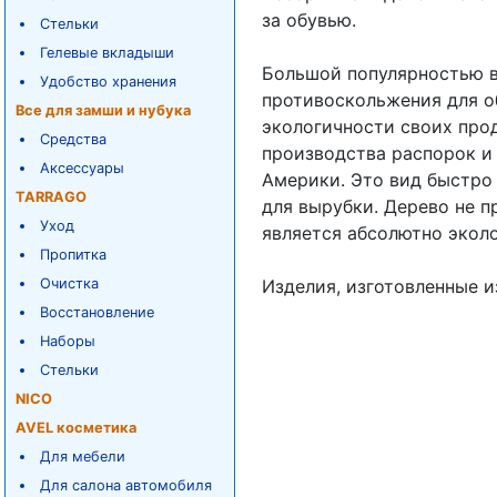
за обувью.
Стельки
Гелевые вкладыши
Большой популярностью в
Удобство хранения
противоскольжения для о
Все для замши и нубука
экологичности своих про
Средства
производства распорок и 
Аксессуары
Америки. Это вид быстро
TARRAGO
для вырубки. Дерево не 
Уход
является абсолютно экол
Пропитка
Очистка
Изделия, изготовленные и
Восстановление
Наборы
Стельки
NICO
AVEL косметика
Для мебели
Для салона автомобиля