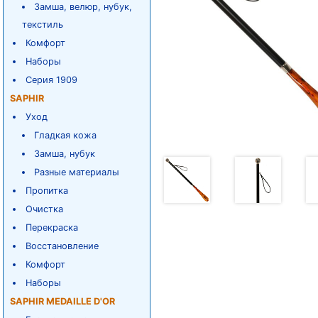
Замша, велюр, нубук,
текстиль
Комфорт
Наборы
Серия 1909
SAPHIR
Уход
Гладкая кожа
Замша, нубук
Разные материалы
Пропитка
Очистка
Перекраска
Восстановление
Комфорт
Наборы
SAPHIR MEDAILLE D'OR