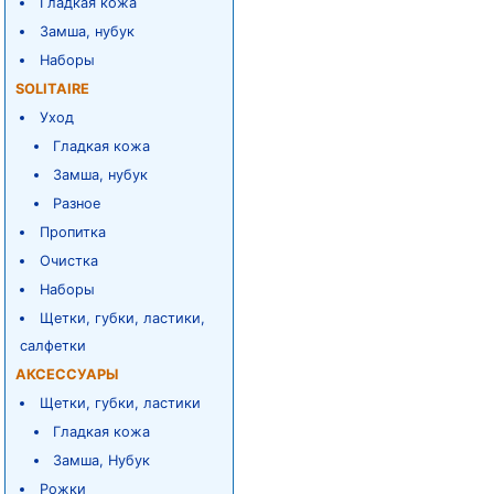
Гладкая кожа
Замша, нубук
Наборы
SOLITAIRE
Уход
Гладкая кожа
Замша, нубук
Разное
Пропитка
Очистка
Наборы
Щетки, губки, ластики,
салфетки
АКСЕССУАРЫ
Щетки, губки, ластики
Гладкая кожа
Замша, Нубук
Рожки