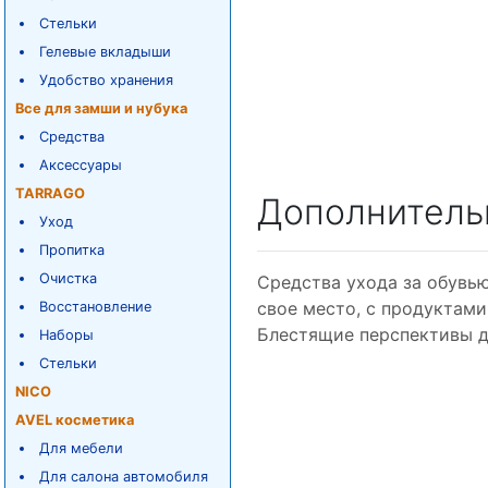
Стельки
Гелевые вкладыши
Удобство хранения
Все для замши и нубука
Средства
Аксессуары
TARRAGO
Дополнитель
Уход
Пропитка
Очистка
Средства ухода за обувью 
свое место, с продуктами
Восстановление
Блестящие перспективы д
Наборы
Стельки
NICO
AVEL косметика
Для мебели
Для салона автомобиля