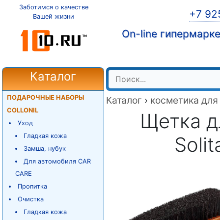
Заботимся о качестве
+7 92
Вашей жизни
On-line гипермарк
Каталог
ПОДАРОЧНЫЕ НАБОРЫ
Каталог
›
косметика для
COLLONIL
Щетка д
Уход
Гладкая кожа
Solit
Замша, нубук
Для автомобиля CAR
CARE
Пропитка
Очистка
Гладкая кожа