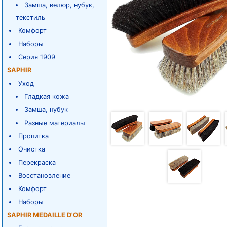
Замша, велюр, нубук,
текстиль
Комфорт
Наборы
Серия 1909
SAPHIR
Уход
Гладкая кожа
Замша, нубук
Разные материалы
Пропитка
Очистка
Перекраска
Восстановление
Комфорт
Наборы
SAPHIR MEDAILLE D'OR