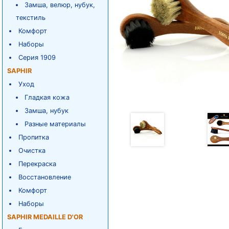
Замша, велюр, нубук,
текстиль
Комфорт
Наборы
Серия 1909
SAPHIR
Уход
Гладкая кожа
Замша, нубук
Разные материалы
Пропитка
Очистка
Перекраска
Восстановление
Комфорт
Наборы
SAPHIR MEDAILLE D'OR