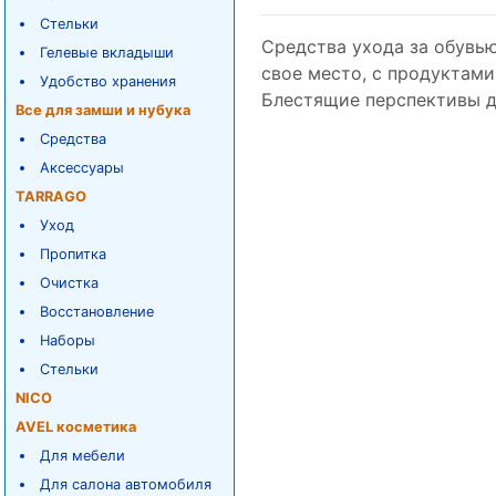
Стельки
Средства ухода за обувью 
Гелевые вкладыши
свое место, с продуктами
Удобство хранения
Блестящие перспективы д
Все для замши и нубука
Средства
Аксессуары
TARRAGO
Уход
Пропитка
Очистка
Восстановление
Наборы
Стельки
NICO
AVEL косметика
Для мебели
Для салона автомобиля