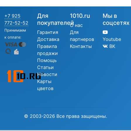
Для
1010.ru
Мы в
+7 925
покупателей
соцсетях
772-52-52
О нас
Принимаем
Гарантия
Для
к оплате:
Доставка
партнеров
Youtube
Правила
Контакты
ВК
продажи
Помощь
Статьи
Новости
Карты
цветов
© 2003-2026 Все права защищены.