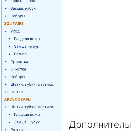
Гладкая кожа
Замша, нубук
Наборы
SOLITAIRE
Уход
Гладкая кожа
Замша, нубук
Разное
Пропитка
Очистка
Наборы
Щетки, губки, ластики,
салфетки
АКСЕССУАРЫ
Щетки, губки, ластики
Гладкая кожа
Дополнитель
Замша, Нубук
Рожки