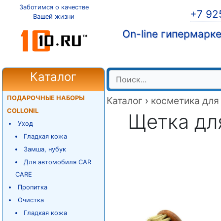
Заботимся о качестве
+7 92
Вашей жизни
On-line гипермарк
Каталог
ПОДАРОЧНЫЕ НАБОРЫ
Каталог
›
косметика для
COLLONIL
Щетка для
Уход
Гладкая кожа
Замша, нубук
Для автомобиля CAR
CARE
Пропитка
Очистка
Гладкая кожа