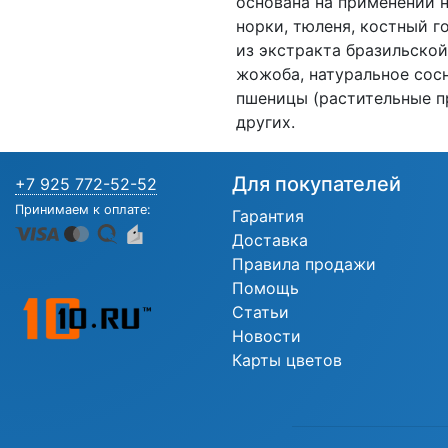
основана на применении 
норки, тюленя, костный г
из экстракта бразильской
жожоба, натуральное сосн
пшеницы (растительные п
других.
Для покупателей
+7 925 772-52-52
Принимаем к оплате:
Гарантия
Доставка
Правила продажи
Помощь
Статьи
Новости
Карты цветов