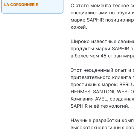
LA CORDONNERIE
С этого момента тесное 
специалистами по обуви 
марке SAPHIR позициониро
кожей.
Широко известные своими
продукты марки SAPHIR о
в более чем 45 стран мир
Этот неоценимый опыт и 
притязательного клиента
престижных марок: BERLU
HERMES, SANTONI, WESTON
Компания AVEL, созданная
SAPHIR и её технологий.
Научные разработки комп
высокотехнологичных сос