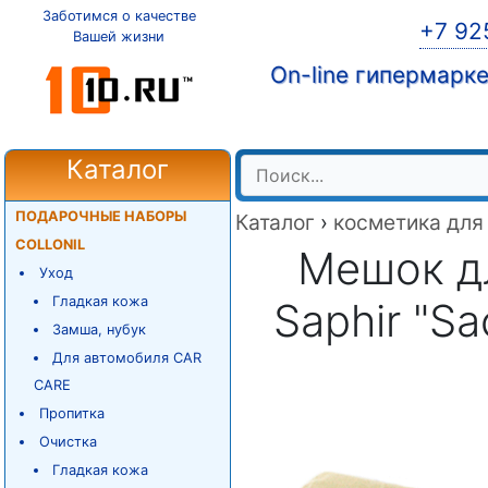
Заботимся о качестве
+7 92
Вашей жизни
On-line гипермарк
Каталог
ПОДАРОЧНЫЕ НАБОРЫ
Каталог
›
косметика для
COLLONIL
Мешок д
Уход
Гладкая кожа
Saphir "Sa
Замша, нубук
Для автомобиля CAR
CARE
Пропитка
Очистка
Гладкая кожа