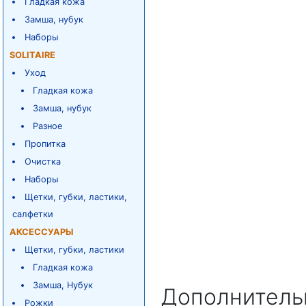
Гладкая кожа
Замша, нубук
Наборы
SOLITAIRE
Уход
Гладкая кожа
Замша, нубук
Разное
Пропитка
Очистка
Наборы
Щетки, губки, ластики,
салфетки
АКСЕССУАРЫ
Щетки, губки, ластики
Гладкая кожа
Замша, Нубук
Дополнитель
Рожки