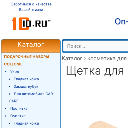
Заботимся о качестве
Вашей жизни
On-
Каталог
ПОДАРОЧНЫЕ НАБОРЫ
Каталог
›
косметика для
COLLONIL
Щетка для 
Уход
Гладкая кожа
Замша, нубук
Для автомобиля CAR
CARE
Пропитка
Очистка
Гладкая кожа