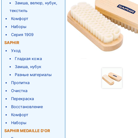
Замша, велюр, нубук,
текстиль
Комфорт
Наборы
Серия 1909
SAPHIR
Уход
Гладкая кожа
Замша, нубук
Разные материалы
Пропитка
Очистка
Перекраска
Восстановление
Комфорт
Наборы
SAPHIR MEDAILLE D'OR