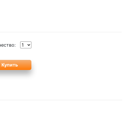
чество: