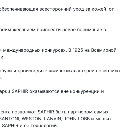
 обеспечивающая всесторонний уход за кожей, от
 своим желанием привнести новое понимание в
и международных конкурсах. В 1925 на Всемирной
ии.
обуви и производителями кожгалантереи позволило
.
арки SAPHIR оказываются вне конкуренции и
иента позволяют SAPHIR быть партнером самых
 SANTONI, WESTON, LANVIN, JOHN LOBB и многих
 SAPHIR и её технологий.