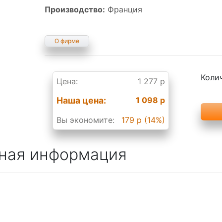
Производство:
Франция
О фирме
Коли
Цена:
1 277 р
Наша цена:
1 098 р
Вы экономите:
179 р (14%)
ная информация