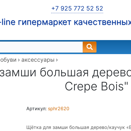
+7 925 772 52 52
line гипермаркет качественны
 обуви
›
аксессуары
›
замши большая дерево/
Crepe Bois"
Артикул:
sphr2620
Щётка для замши большая дерево/каучук «Br