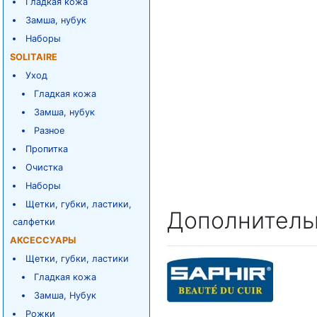
Гладкая кожа
Замша, нубук
Наборы
SOLITAIRE
Уход
Гладкая кожа
Замша, нубук
Разное
Пропитка
Очистка
Наборы
Щетки, губки, ластики,
Дополнитель
салфетки
АКСЕССУАРЫ
Щетки, губки, ластики
Гладкая кожа
Замша, Нубук
Рожки