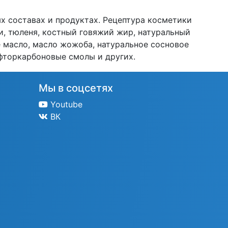
х составах и продуктах. Рецептура косметики
и, тюленя, костный говяжий жир, натуральный
е масло, масло жожоба, натуральное сосновое
 фторкарбоновые смолы и других.
Мы в соцсетях
Youtube
ВК