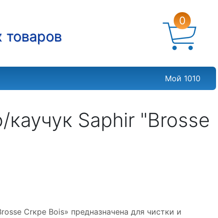
0
х товаров
Мой 1010
каучук Saphir "Brosse
osse Crкpe Bois» предназначена для чистки и