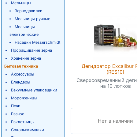
Мельницы
Зернодавилки
Мельницы ручные
Мельницы
электрические
Насадки Messerschmidt
Проращивание зерна
Хранение зерна
Дегидратор Excalibur 
Бытовая техника
(RES10)
Аксессуары
Сверхсовременный дег
Блендеры
на 10 лотков
Вакуумные упаковщики
Мороженицы
Печи
Разное
Нет в наличии
Раклетницы
Соковыжималки