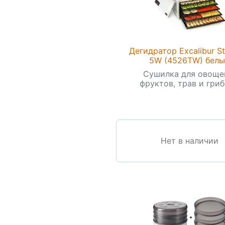
Дегидратор Excalibur S
5W (4526TW) бел
Сушилка для овоще
фруктов, трав и грибо
Нет в наличии