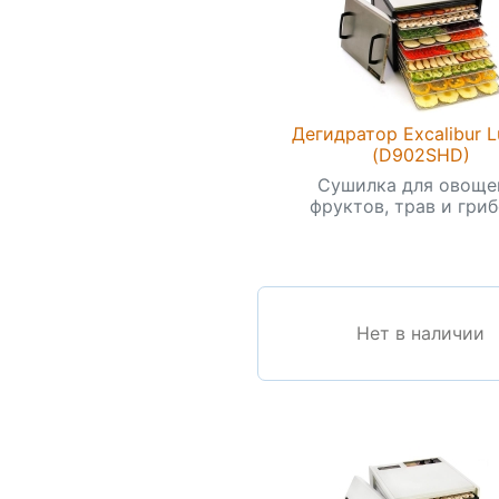
Дегидратор Excalibur 
(D902SHD)
Сушилка для овоще
фруктов, трав и грибо
Нет в наличии