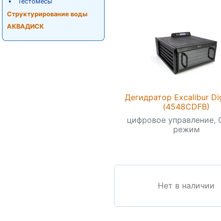
Тестомесы
Структурирование воды
АКВАДИСК
Дегидратор Excalibur Dig
(4548CDFB)
цифровое управление,
режим
Нет в наличии