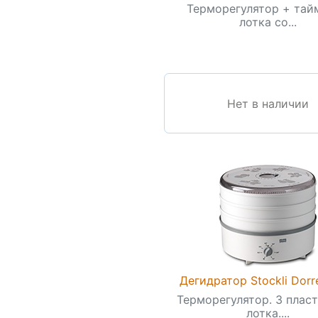
Терморегулятор + тай
лотка со...
Нет в наличии
Дегидратор Stockli Dorr
Терморегулятор. 3 плас
лотка....