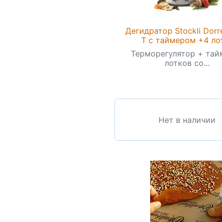
Дегидратор Stockli Dorr
T с таймером +4 ло
Терморегулятор + тайм
лотков со...
Нет в наличии