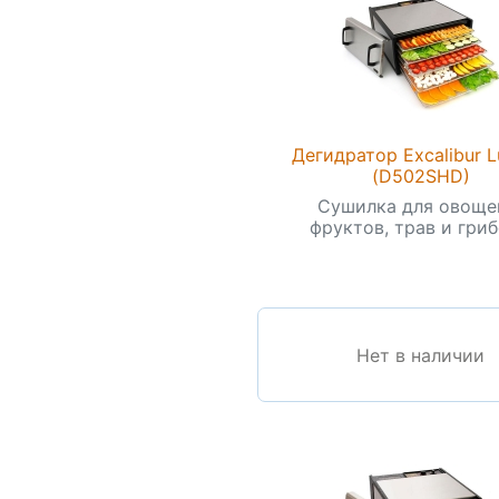
Дегидратор Excalibur 
(D502SHD)
Сушилка для овоще
фруктов, трав и грибо
Нет в наличии