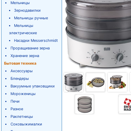
Мельницы
Зернодавилки
Мельницы ручные
Мельницы
электрические
Насадки Messerschmidt
Проращивание зерна
Хранение зерна
Бытовая техника
Аксессуары
Блендеры
Вакуумные упаковщики
Мороженицы
Печи
Разное
Раклетницы
Соковыжималки