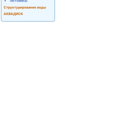
Тестомесы
Структурирование воды
АКВАДИСК