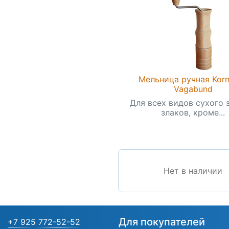
Мельница ручная Korn
Vagabund
Для всех видов сухого 
злаков, кроме...
Нет в наличии
Для покупателей
+7 925 772-52-52