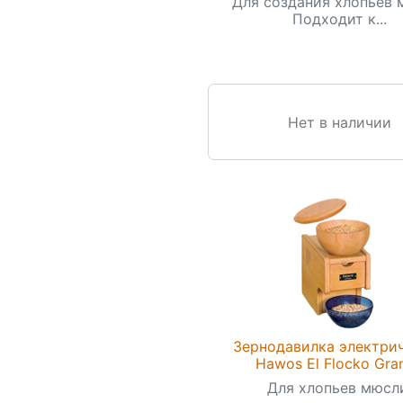
Для создания хлопьев 
Подходит к...
Нет в наличии
Зернодавилка электри
Hawos El Flocko Gra
Для хлопьев мюсл