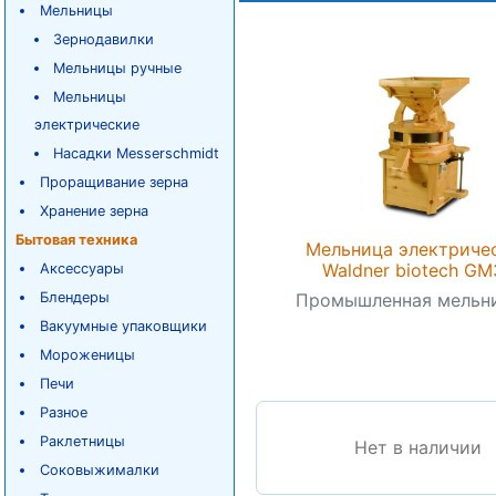
Мельницы
Зернодавилки
Мельницы ручные
Мельницы
электрические
Насадки Messerschmidt
Проращивание зерна
Хранение зерна
Бытовая техника
Мельница электриче
Waldner biotech GM
Аксессуары
Блендеры
Промышленная мельниц
Вакуумные упаковщики
Мороженицы
Печи
Разное
Раклетницы
Нет в наличии
Соковыжималки