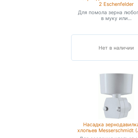
2 Eschenfelder
Для помола зерна любо
в муку или...
Нет в наличии
Насадка зернодавилк
хлопьев Messerschmidt (J