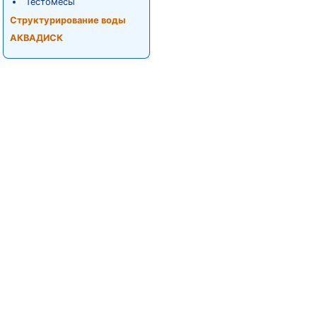
Тестомесы
Структурирование воды
АКВАДИСК