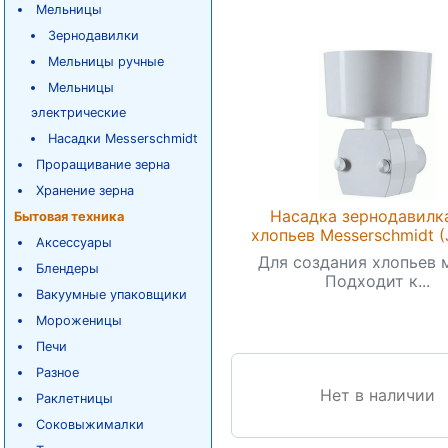
Мельницы
Зернодавилки
Мельницы ручные
Мельницы
электрические
Насадки Messerschmidt
Проращивание зерна
Хранение зерна
Насадка зернодавилк
Бытовая техника
хлопьев Messerschmidt (J
Аксессуары
Для создания хлопьев 
Блендеры
Подходит к...
Вакуумные упаковщики
Мороженицы
Печи
Разное
Нет в наличии
Раклетницы
Соковыжималки