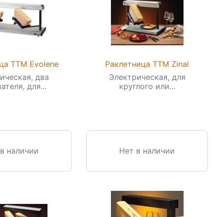
ца TTM Evolene
Раклетница TTM Zinal
ическая, два
Электрическая, для
ателя, для...
круглого или...
 в наличии
Нет в наличии