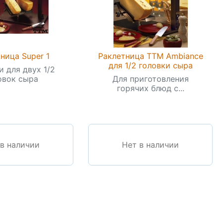
ница Super 1
Раклетница TTM Ambiance
для 1/2 головки сыра
и для двух 1/2
овок сыра
Для приготовления
горячих блюд с...
 в наличии
Нет в наличии