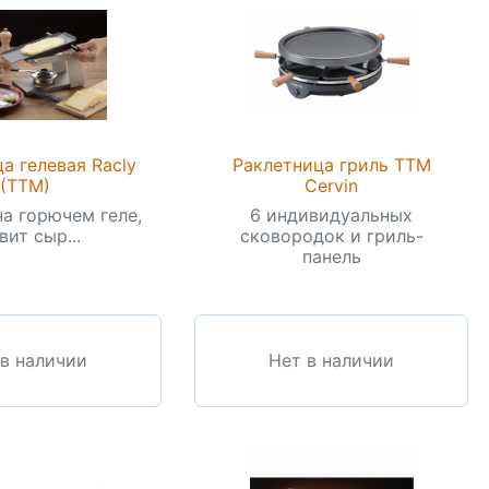
а гелевая Racly
Раклетница гриль TTM
(TTM)
Cervin
на горючем геле,
6 индивидуальных
вит сыр...
сковородок и гриль-
панель
 в наличии
Нет в наличии