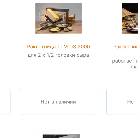
Раклетница TTM DS 2000
Раклетниц
для 2 х 1/2 головки сыра
работает 
пла
Нет в наличии
Нет