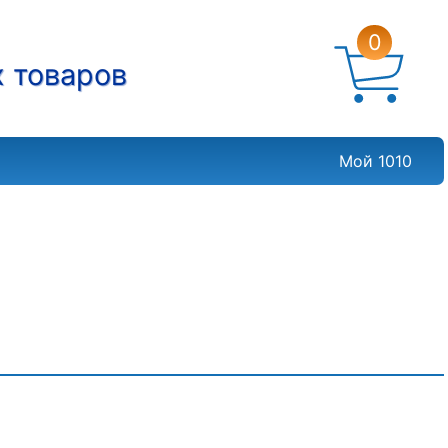
0
х товаров
Мой 1010