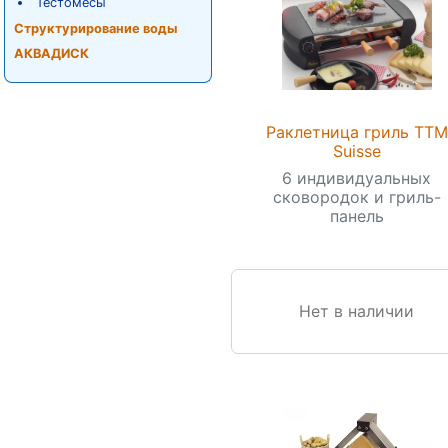
Тестомесы
Структурирование воды
АКВАДИСК
Раклетница гриль TTM
Suisse
6 индивидуальных
сковородок и гриль-
панель
Нет в наличии