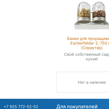
Банки для проращив
Eschenfelder 2, 750
(Спраутер)
Свой собственный сад
кухне!
Нет в наличии
Для покупателей
+7 925 772-52-52