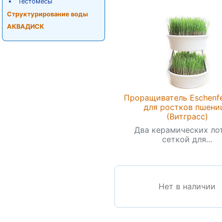
Тестомесы
Структурирование воды
АКВАДИСК
Проращиватель Eschenfe
для ростков пшени
(Витграсс)
Два керамических ло
сеткой для...
Нет в наличии