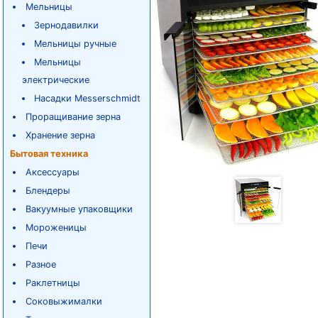
Мельницы
Зернодавилки
Мельницы ручные
Мельницы
электрические
Насадки Messerschmidt
Проращивание зерна
Хранение зерна
Бытовая техника
Аксессуары
Блендеры
Вакуумные упаковщики
Мороженицы
Печи
Разное
Раклетницы
Соковыжималки