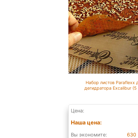
Набор листов Paraflexx 
дегидратора Excalibur (5
Цена:
Наша цена:
Вы экономите:
630 