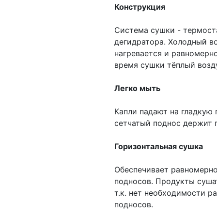
Конструкция
Система сушки - термоста
дегидратора. Холодный во
нагревается и равномерно
время сушки тёплый возд
Легко мыть
Капли падают на гладкую
сетчатый поднос держит 
Горизонтальная сушка
Обеспечивает равномерно
подносов. Продукты сушат
т.к. нет необходимости р
подносов.