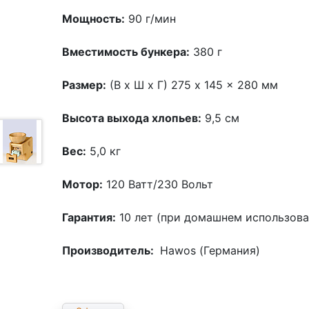
Мощность:
90 г/мин
Вместимость бункера:
380 г
Размер:
(В x Ш x Г) 275 x 145 x 280 мм
Высота выхода хлопьев:
9,5 см
Вес:
5,0 кг
Мотор:
120 Ватт/230 Вольт
Гарантия:
10 лет (при домашнем использова
Производитель:
Hawos (Германия)