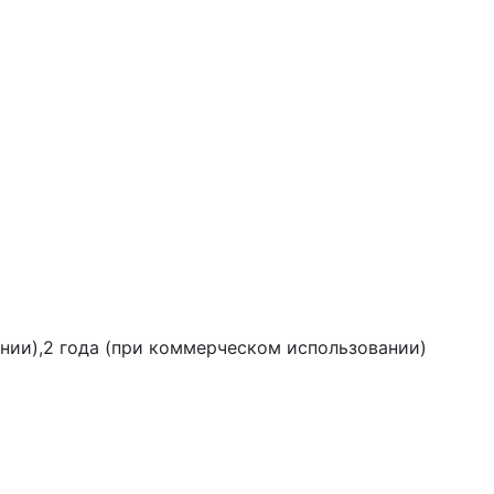
нии),2 года (при коммерческом использовании)