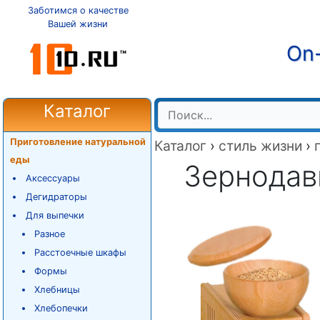
Заботимся о качестве
Вашей жизни
On-
Каталог
Приготовление натуральной
Каталог
›
стиль жизни
›
еды
Зернодав
Аксессуары
Дегидраторы
Для выпечки
Разное
Расстоечные шкафы
Формы
Хлебницы
Хлебопечки