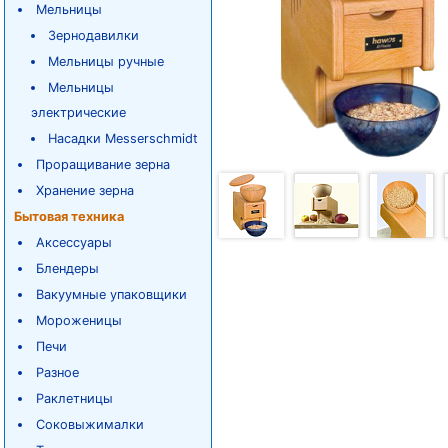
Мельницы
Зернодавилки
Мельницы ручные
Мельницы
электрические
Насадки Messerschmidt
Проращивание зерна
Хранение зерна
Бытовая техника
Аксессуары
Блендеры
Вакуумные упаковщики
Мороженицы
Печи
Разное
Раклетницы
Соковыжималки