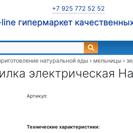
+7 925 772 52 52
line гипермаркет качественны
приготовление натуральной еды
›
мельницы
›
зе
илка электрическая Haw
Артикул:
Технические характеристики: