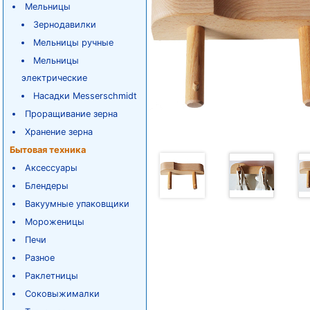
Мельницы
Зернодавилки
Мельницы ручные
Мельницы
электрические
Насадки Messerschmidt
Проращивание зерна
Хранение зерна
Бытовая техника
Аксессуары
Блендеры
Вакуумные упаковщики
Мороженицы
Печи
Разное
Раклетницы
Соковыжималки