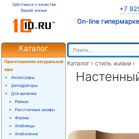
Заботимся о качестве
+7 92
Вашей жизни
On-line гипермарк
Каталог
Приготовление натуральной
Каталог
›
стиль жизни
›
еды
Настенный
Аксессуары
Дегидраторы
Для выпечки
Разное
Расстоечные шкафы
Формы
Хлебницы
Хлебопечки