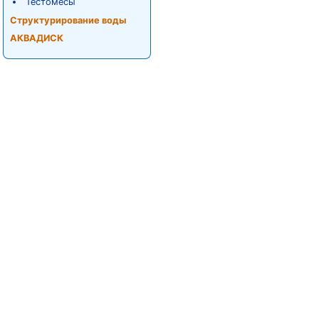
Тестомесы
Структурирование воды
АКВАДИСК