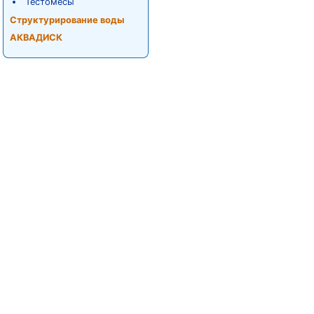
Тестомесы
Структурирование воды
АКВАДИСК