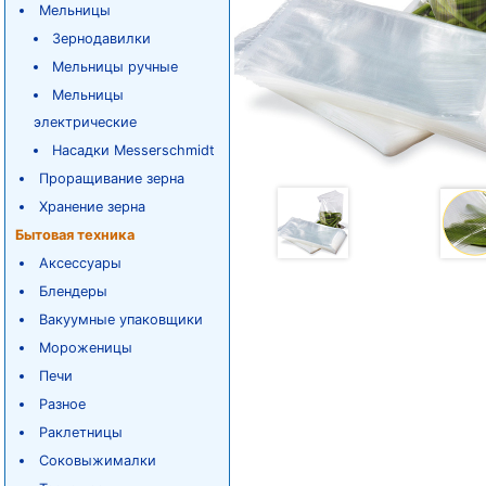
Мельницы
Зернодавилки
Мельницы ручные
Мельницы
электрические
Насадки Messerschmidt
Проращивание зерна
Хранение зерна
Бытовая техника
Аксессуары
Блендеры
Вакуумные упаковщики
Мороженицы
Печи
Разное
Раклетницы
Соковыжималки