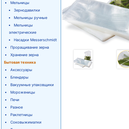
Мельницы
Зернодавилки
Мельницы ручные
Мельницы
электрические
Насадки Messerschmidt
Проращивание зерна
Хранение зерна
Бытовая техника
Аксессуары
Блендеры
Вакуумные упаковщики
Мороженицы
Печи
Разное
Раклетницы
Соковыжималки