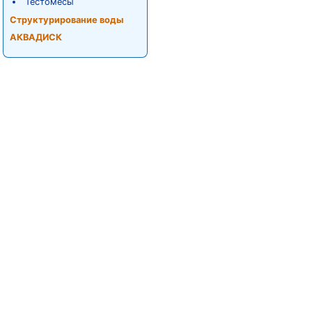
Тестомесы
Структурирование воды
АКВАДИСК