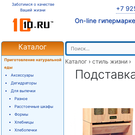
Заботимся о качестве
+7 92
Вашей жизни
On-line гипермарк
Каталог
Приготовление натуральной
Каталог
›
стиль жизни
›
еды
Подставк
Аксессуары
Дегидраторы
Для выпечки
Разное
Расстоечные шкафы
Формы
Хлебницы
Хлебопечки