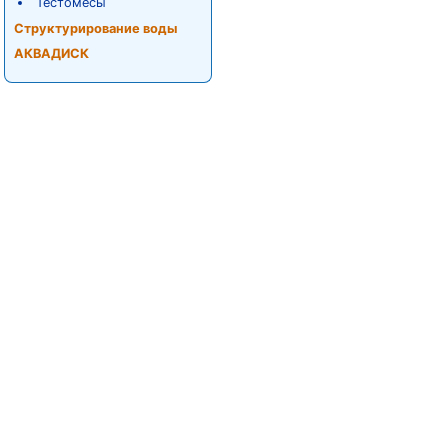
Тестомесы
Структурирование воды
АКВАДИСК