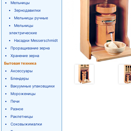
Мельницы
Зернодавилки
Мельницы ручные
Мельницы
электрические
Насадки Messerschmidt
Проращивание зерна
Хранение зерна
Бытовая техника
Аксессуары
Блендеры
Вакуумные упаковщики
Мороженицы
Печи
Разное
Раклетницы
Соковыжималки