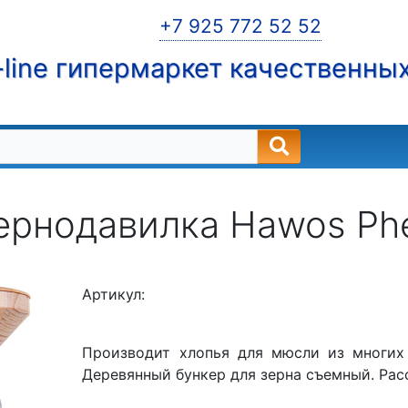
+7 925 772 52 52
line гипермаркет качественны
ернодавилка Hawos Phe
Артикул:
Производит хлопья для мюсли из многих 
Деревянный бункер для зерна съемный. Рас