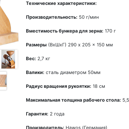
Технические характеристики:
Производительность:
50 г/мин
Вместимость бункера для зерна:
170 г
Размеры
(ВxШxГ) 290 x 205 x 150 мм
Вес:
2,7 кг
Валики:
сталь диаметром 50мм
Радиус вращения рукоятки:
18 см
Максимальная толщина рабочего стола:
5,
Гарантия:
2 года
Производитель:
Hawos (Германия)