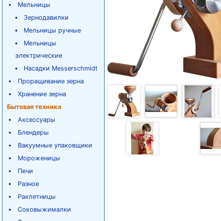
Мельницы
Зернодавилки
Мельницы ручные
Мельницы
электрические
Насадки Messerschmidt
Проращивание зерна
Хранение зерна
Бытовая техника
Аксессуары
Блендеры
Вакуумные упаковщики
Мороженицы
Печи
Разное
Раклетницы
Соковыжималки