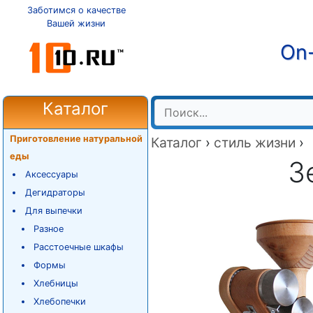
Заботимся о качестве
Вашей жизни
On-
Каталог
Приготовление натуральной
Каталог
›
стиль жизни
›
еды
З
Аксессуары
Дегидраторы
Для выпечки
Разное
Расстоечные шкафы
Формы
Хлебницы
Хлебопечки