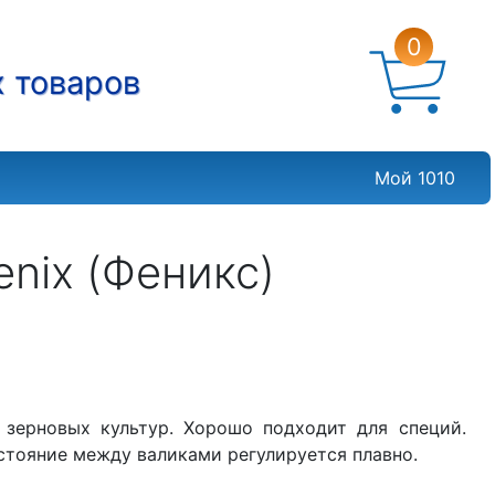
0
х товаров
Мой 1010
nix (Феникс)
зерновых культур. Хорошо подходит для специй.
стояние между валиками регулируется плавно.