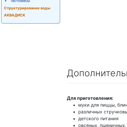
Тестомесы
Структурирование воды
АКВАДИСК
Дополнитель
Для приготовления:
муки для пиццы, бл
различных стручковы
детского питания
овсяных, пшеничных,