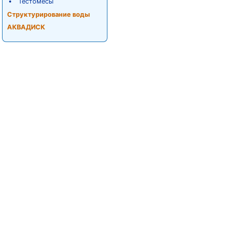
Тестомесы
Структурирование воды
АКВАДИСК