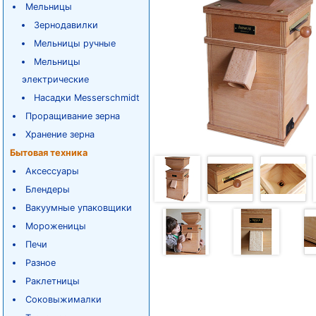
Мельницы
Зернодавилки
Мельницы ручные
Мельницы
электрические
Насадки Messerschmidt
Проращивание зерна
Хранение зерна
Бытовая техника
Аксессуары
Блендеры
Вакуумные упаковщики
Мороженицы
Печи
Разное
Раклетницы
Соковыжималки