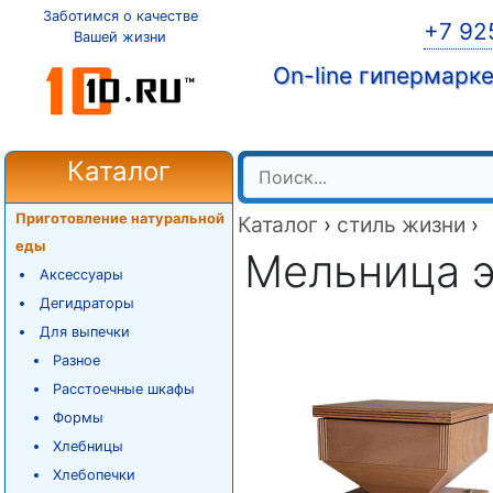
Заботимся о качестве
+7 92
Вашей жизни
On-line гипермарк
Каталог
Приготовление натуральной
Каталог
›
стиль жизни
›
еды
Мельница 
Аксессуары
Дегидраторы
Для выпечки
Разное
Расстоечные шкафы
Формы
Хлебницы
Хлебопечки