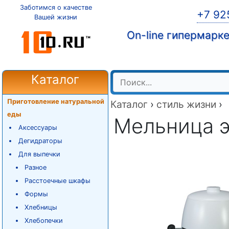
Заботимся о качестве
+7 92
Вашей жизни
On-line гипермарк
Каталог
Приготовление натуральной
Каталог
›
стиль жизни
›
еды
Мельница 
Аксессуары
Дегидраторы
Для выпечки
Разное
Расстоечные шкафы
Формы
Хлебницы
Хлебопечки