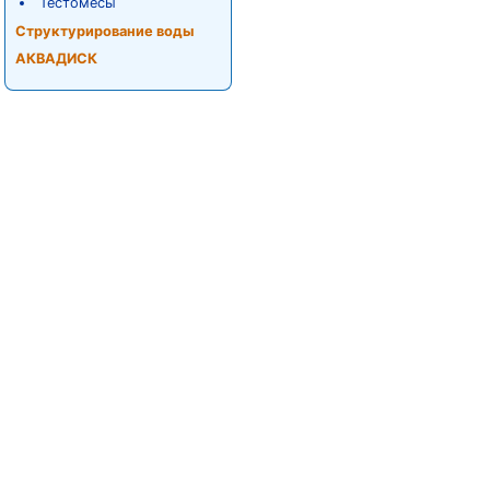
Тестомесы
Структурирование воды
АКВАДИСК