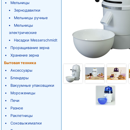
Мельницы
Зернодавилки
Мельницы ручные
Мельницы
электрические
Насадки Messerschmidt
Проращивание зерна
Хранение зерна
Бытовая техника
Аксессуары
Блендеры
Вакуумные упаковщики
Мороженицы
Печи
Разное
Раклетницы
Соковыжималки