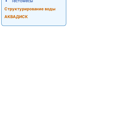
Тестомесы
Структурирование воды
АКВАДИСК