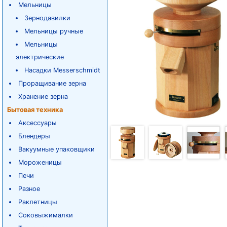
Мельницы
Зернодавилки
Мельницы ручные
Мельницы
электрические
Насадки Messerschmidt
Проращивание зерна
Хранение зерна
Бытовая техника
Аксессуары
Блендеры
Вакуумные упаковщики
Мороженицы
Печи
Разное
Раклетницы
Соковыжималки