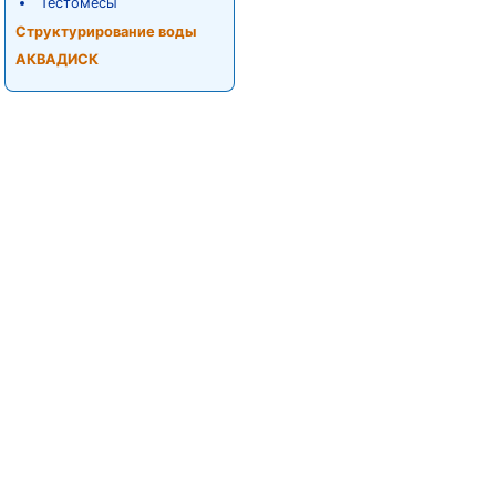
Тестомесы
Структурирование воды
АКВАДИСК