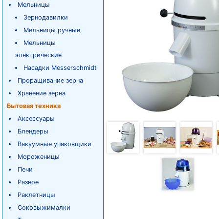
Мельницы
Зернодавилки
Мельницы ручные
Мельницы
электрические
Насадки Messerschmidt
Проращивание зерна
Хранение зерна
Бытовая техника
Аксессуары
Блендеры
Вакуумные упаковщики
Мороженицы
Печи
Разное
Раклетницы
Соковыжималки