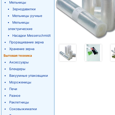
Мельницы
Зернодавилки
Мельницы ручные
Мельницы
электрические
Насадки Messerschmidt
Проращивание зерна
Хранение зерна
Бытовая техника
Аксессуары
Блендеры
Вакуумные упаковщики
Мороженицы
Печи
Разное
Раклетницы
Соковыжималки