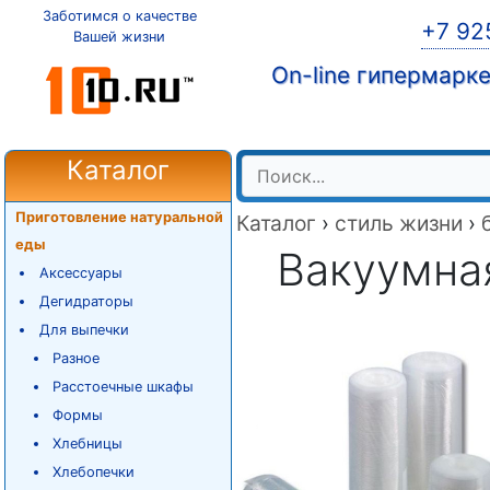
Заботимся о качестве
+7 92
Вашей жизни
On-line гипермарк
Каталог
Приготовление натуральной
Каталог
›
стиль жизни
›
еды
Вакуумна
Аксессуары
Дегидраторы
Для выпечки
Разное
Расстоечные шкафы
Формы
Хлебницы
Хлебопечки