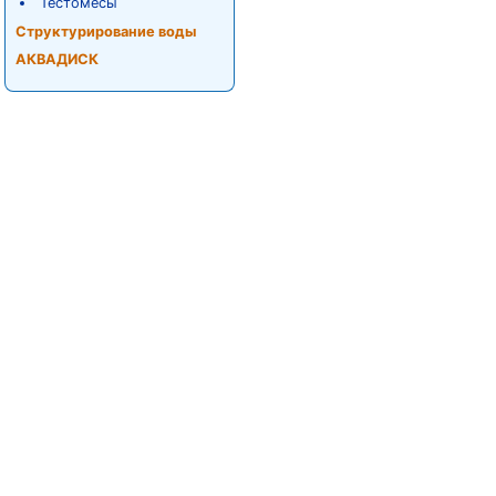
Тестомесы
Структурирование воды
АКВАДИСК