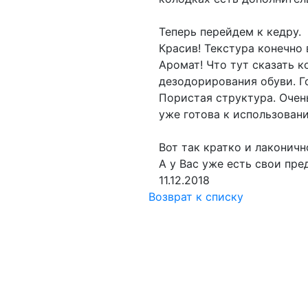
Теперь перейдем к кедру.
Красив! Текстура конечно
Аромат! Что тут сказать 
дезодорирования обуви. Г
Пористая структура. Очен
уже готова к использован
Вот так кратко и лаконич
А у Вас уже есть свои пре
11.12.2018
Возврат к списку