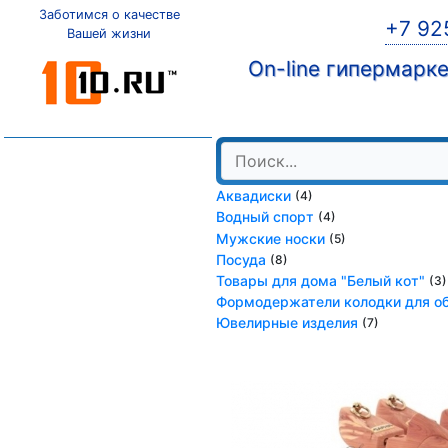
Заботимся о качестве
+7 92
Вашей жизни
On-line гипермарк
Аквадиски
(4)
Водный спорт
(4)
Мужские носки
(5)
Посуда
(8)
Товары для дома "Белый кот"
(3)
Формодержатели колодки для о
Ювелирные изделия
(7)