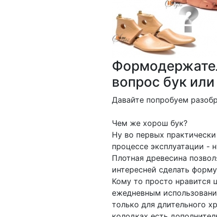
Формодержател
вопрос бук или
Давайте попробуем разобр
Чем же хорош бук?
Ну во первых практически 
процессе эксплуатации - 
Плотная древесина позвол
интересней сделать форму,
Кому то просто нравится ц
ежедневным использование
только для длительного х
колодках есть дополнител